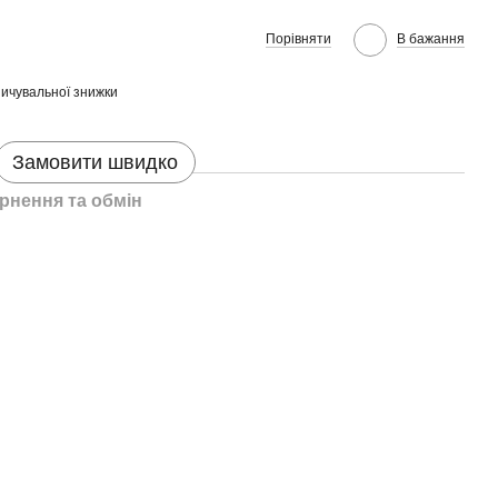
Порівняти
В бажання
ичувальної знижки
Замовити швидко
рнення та обмін