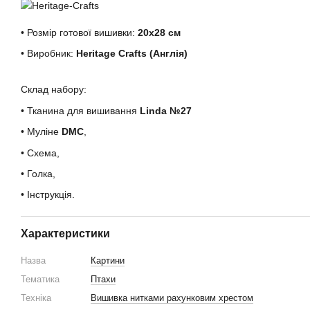
• Розмір готової вишивки:
20х28 см
• Виробник:
Heritage Crafts (Англія)
Склад набору:
• Тканина для вишивання
Linda №27
• Муліне
DMC
,
• Схема,
• Голка,
• Інструкція.
Характеристики
Назва
Картини
Тематика
Птахи
Техніка
Вишивка нитками рахунковим хрестом