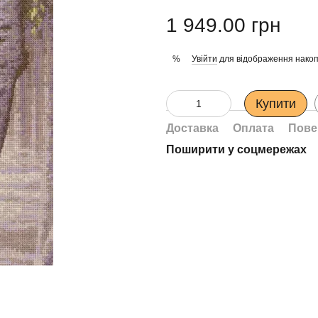
1 949.00 грн
Увійти
для відображення накоп
%
Купити
Доставка
Оплата
Пове
Поширити у соцмережах