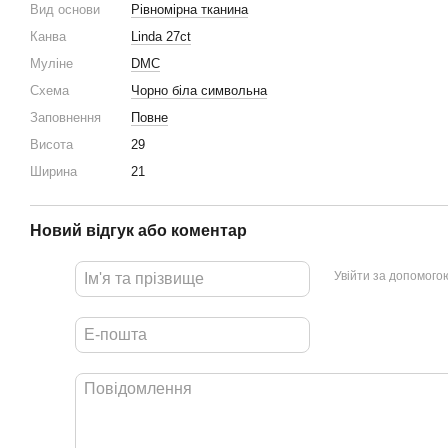
Вид основи
Рівномірна тканина
Канва
Linda 27ct
Муліне
DMC
Схема
Чорно біла символьна
Заповнення
Повне
Висота
29
Ширина
21
Новий відгук або коментар
Увійти за допомого