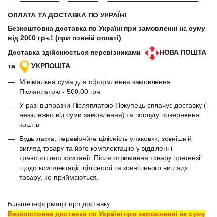
ОПЛАТА ТА ДОСТАВКА ПО УКРАЇНІ
Безкоштовна доставка по Україні при замовленні на суму
від 2000 грн.! (при повній оплаті)
Доставка здійснюється перевізниками
НОВА ПОШТА
та
УКРПОШТА
Мінімальна сума для оформлення замовлення
Післяплатою - 500.00 грн
У разі відправки Післяплатою Покупець сплачує доставку (
незалежно від суми замовлення) та послугу повернення
коштів
Будь ласка, перевіряйте цілісність упаковки, зовнішній
вигляд товару та його комплектацію у відділенні
транспортної компанії. Після отримання товару претензії
щодо комплектації, цілісності та зовнішнього вигляду
товару, не приймаються.
Більше інформації про доставку
Безкоштовна доставка по Україні при замовленні на суму