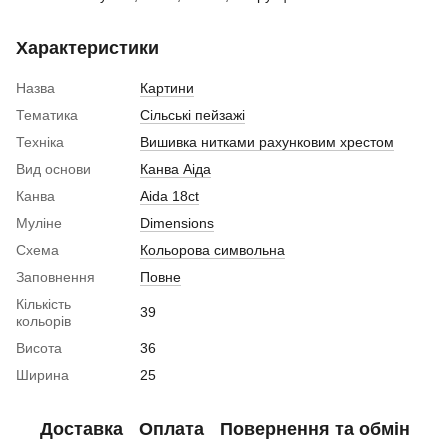
Характеристики
Назва
Картини
Тематика
Сільські пейзажі
Техніка
Вишивка нитками рахунковим хрестом
Вид основи
Канва Аіда
Канва
Aida 18ct
Муліне
Dimensions
Схема
Кольорова символьна
Заповнення
Повне
Кількість
39
кольорів
Висота
36
Ширина
25
Доставка
Оплата
Повернення та обмін