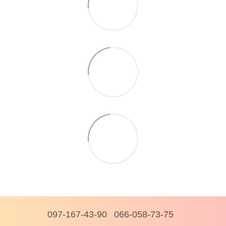
097-167-43-90
066-058-73-75