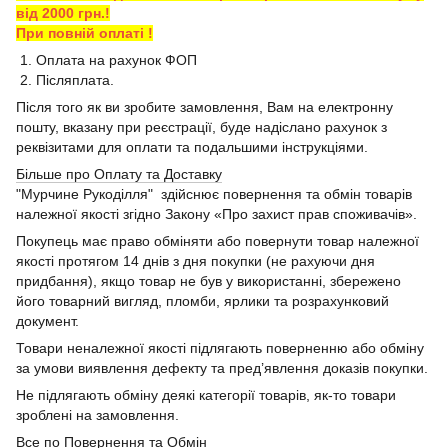
від 2000 грн.!
При повній оплаті !
1. Оплата на рахунок ФОП
2. Післяплата.
Після того як ви зробите замовлення, Вам на електронну
пошту, вказану при реєстрації, буде надіслано рахунок з
реквізитами для оплати та подальшими інструкціями.
Більше про Оплату та Доставку
"Мурчине Рукоділля" здійснює повернення та обмін товарів
належної якості згідно Закону «Про захист прав споживачів».
Покупець має право обміняти або повернути товар належної
якості протягом 14 днів з дня покупки (не рахуючи дня
придбання), якщо товар не був у використанні, збережено
його товарний вигляд, пломби, ярлики та розрахунковий
документ.
Товари неналежної якості підлягають поверненню або обміну
за умови виявлення дефекту та пред’явлення доказів покупки.
Не підлягають обміну деякі категорії товарів, як-то товари
зроблені на замовлення.
Все по Повернення та Обмін