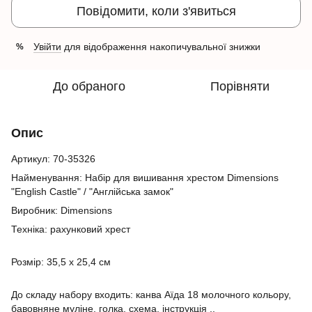
Повідомити, коли з'явиться
Увійти
для відображення накопичувальної знижки
%
До обраного
Порівняти
Опис
Артикул: 70-35326
Найменування: Набір для вишивання хрестом Dimensions
"English Castle" / "Англійська замок"
Виробник: Dimensions
Техніка: рахунковий хрест
Розмір: 35,5 х 25,4 см
До складу набору входить: канва
Аїда 18 молочного кольору,
бавовняне муліне, голка, схема, інструкція ..