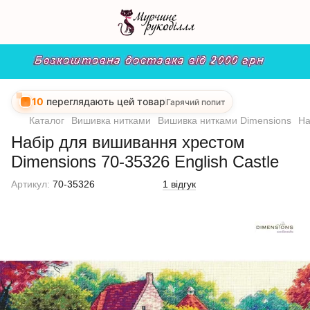
10
переглядають цей товар
Гарячий попит
Каталог
Вишивка нитками
Вишивка нитками Dimensions
На
Набір для вишивання хрестом
Dimensions 70-35326 English Castle
Артикул:
70-35326
1 відгук