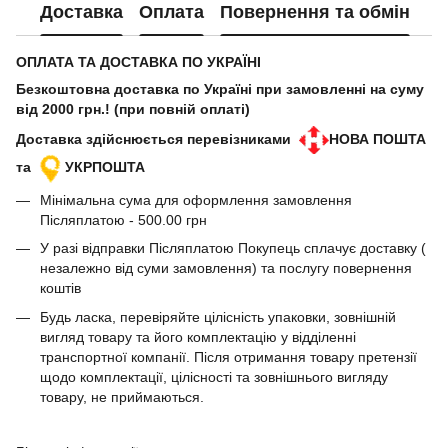
Доставка
Оплата
Повернення та обмін
ОПЛАТА ТА ДОСТАВКА ПО УКРАЇНІ
Безкоштовна доставка по Україні при замовленні на суму
від 2000 грн.! (при повній оплаті)
Доставка здійснюється перевізниками
НОВА ПОШТА
та
УКРПОШТА
Мінімальна сума для оформлення замовлення
Післяплатою - 500.00 грн
У разі відправки Післяплатою Покупець сплачує доставку (
незалежно від суми замовлення) та послугу повернення
коштів
Будь ласка, перевіряйте цілісність упаковки, зовнішній
вигляд товару та його комплектацію у відділенні
транспортної компанії. Після отримання товару претензії
щодо комплектації, цілісності та зовнішнього вигляду
товару, не приймаються.