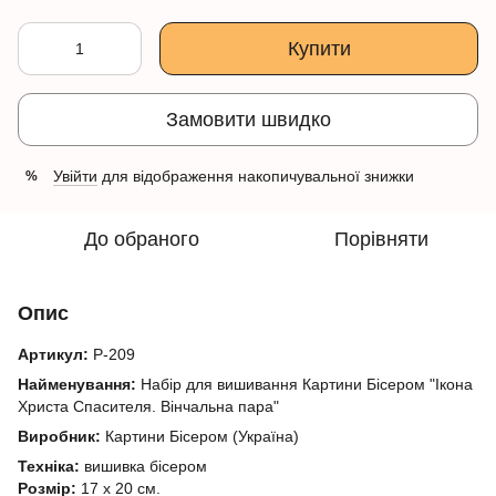
Купити
Замовити швидко
Увійти
для відображення накопичувальної знижки
%
До обраного
Порівняти
Опис
Артикул:
Р-209
Найменування:
Набір для вишивання Картини Бісером "Ікона
Христа Спасителя. Вінчальна пара"
Виробник:
Картини Бісером (Україна)
Техніка:
вишивка бісером
Розмір:
17 х 20 см.