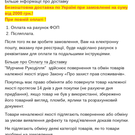
Більше інформації про доставку
Безкоштовна доставка по Україні при замовленні на суму
від 2000 грн.!
При повній оплаті !
1. Оплата на рахунок ФОП
2. Післяплата.
Після того як ви зробите замовлення, Вам на електронну
пошту, вказану при реєстрації, буде надіслано рахунок з
реквізитами для оплати та подальшими інструкціями.
Більше про Оплату та Доставку
"Мурчине Рукоділля" здійснює повернення та обмін товарів
належної якості згідно Закону «Про захист прав споживачів».
Покупець має право обміняти або повернути товар належної
якості протягом 14 днів з дня покупки (не рахуючи дня
придбання), якщо товар не був у використанні, збережено
його товарний вигляд, пломби, ярлики та розрахунковий
документ.
Товари неналежної якості підлягають поверненню або обміну
за умови виявлення дефекту та пред’явлення доказів покупки.
Не підлягають обміну деякі категорії товарів, як-то товари
зроблені на замовлення.