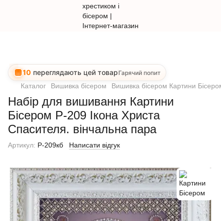
10
переглядають цей товар
Гарячий попит
Каталог
Вишивка бісером
Вишивка бісером Картини Бісеро
Набір для вишивання Картини
Бісером Р-209 Ікона Христа
Спасителя. вінчальна пара
Артикул:
P-209кб
Написати відгук