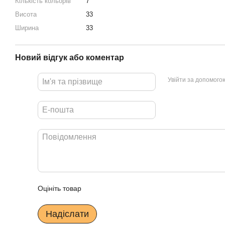
Кількість кольорів
7
Висота
33
Ширина
33
Новий відгук або коментар
Увійти за допомого
Оцініть товар
Надіслати