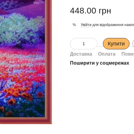
448.00 грн
Увійти
для відображення накоп
%
Купити
Доставка
Оплата
Пове
Поширити у соцмережах