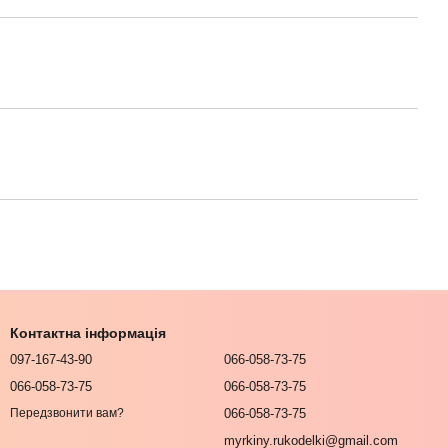
Контактна інформація
097-167-43-90
066-058-73-75
066-058-73-75
066-058-73-75
066-058-73-75
Передзвонити вам?
myrkiny.rukodelki@gmail.com