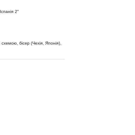
спанія 2"
схемою, бісер (Чехія, Японія),