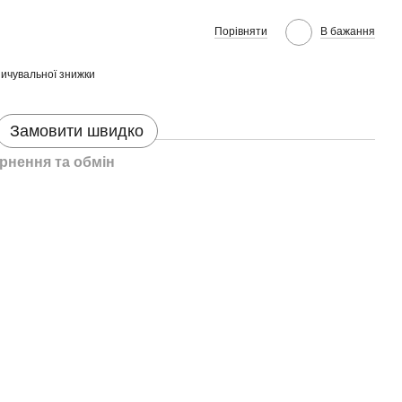
Порівняти
В бажання
ичувальної знижки
Замовити швидко
рнення та обмін