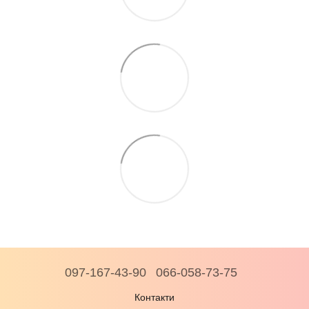
097-167-43-90
066-058-73-75
Контакти