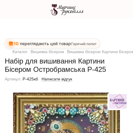
10
переглядають цей товар
Гарячий попит
Каталог
Вишивка бісером
Вишивка бісером Картини Бісеро
Набір для вишивання Картини
Бісером Остробрамська Р-425
Артикул:
P-425кб
Написати відгук