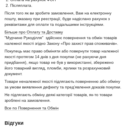
2. Післяплата.
Після того як ви зробите замовлення, Вам на електронну
пошту, вказану при реєстрації, буде надіслано рахунок з
реквізитами для оплати та подальшими інструкціями.
Більше про Оплату та Доставку
"Мурчине Рукоділля" здійснює повернення та обмін товарів
належної якості згідно Закону «Про захист прав споживачів».
Покупець має право обміняти або повернути товар належної
якості протягом 14 днів з дня покупки (не рахуючи дня
придбання), якщо товар не був у використанні, збережено
його товарний вигляд, пломби, ярлики та розрахунковий
документ.
Товари неналежної якості підлягають поверненню або обміну
за умови виявлення дефекту та пред’явлення доказів покупки.
Не підлягають обміну деякі категорії товарів, як-то товари
зроблені на замовлення.
Все по Повернення та Обмін
Відгуки