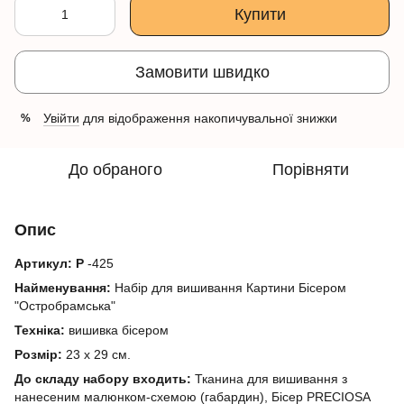
Купити
Замовити швидко
Увійти
для відображення накопичувальної знижки
%
До обраного
Порівняти
Опис
Артикул: Р
-425
Найменування:
Набір для вишивання Картини Бісером
"Остробрамська"
Техніка:
вишивка бісером
Розмір:
23 х 29 см.
До складу набору входить:
Тканина для вишивання з
нанесеним малюнком-схемою (габардин), Бісер PRECIOSA