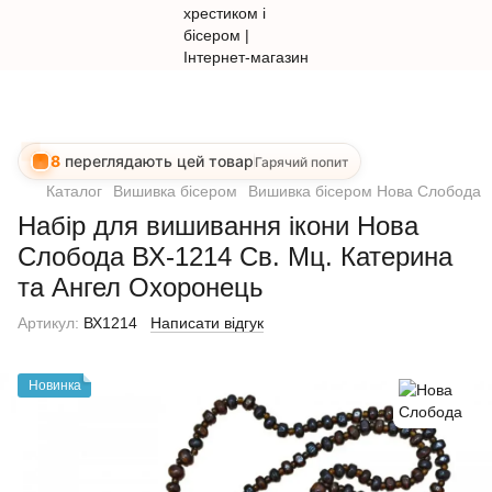
8
переглядають цей товар
Гарячий попит
Каталог
Вишивка бісером
Вишивка бісером Нова Слобода
Набір для вишивання ікони Нова
Слобода ВХ-1214 Св. Мц. Катерина
та Ангел Охоронець
Артикул:
ВХ1214
Написати відгук
Новинка