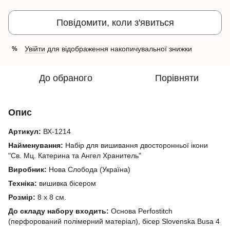
Повідомити, коли з'явиться
Увійти
для відображення накопичувальної знижки
%
До обраного
Порівняти
Опис
Артикул:
ВХ-1214
Найменування:
Набір для вишивання двосторонньої ікони
"Св. Мц. Катерина та Ангел Хранитель"
Виробник:
Нова Слобода (Україна)
Техніка:
вишивка бісером
Розмір:
8 х 8 см.
До складу набору входить:
Основа Perfostitch
(перфорований полімерний матеріал), бісер
Slovenska Busa 4