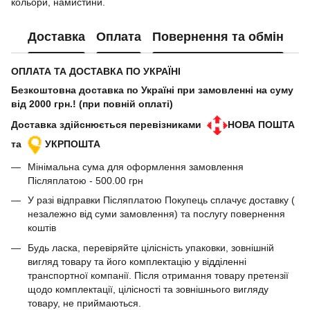
кольори, намистини.
Доставка
Оплата
Повернення та обмін
ОПЛАТА ТА ДОСТАВКА ПО УКРАЇНІ
Безкоштовна доставка по Україні при замовленні на суму
від 2000 грн.! (при повній оплаті)
Доставка здійснюється перевізниками
НОВА ПОШТА
та
УКРПОШТА
Мінімальна сума для оформлення замовлення
Післяплатою - 500.00 грн
У разі відправки Післяплатою Покупець сплачує доставку (
незалежно від суми замовлення) та послугу повернення
коштів
Будь ласка, перевіряйте цілісність упаковки, зовнішній
вигляд товару та його комплектацію у відділенні
транспортної компанії. Після отримання товару претензії
щодо комплектації, цілісності та зовнішнього вигляду
товару, не приймаються.