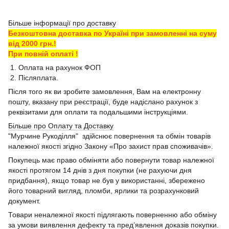
Більше інформації про доставку
Безкоштовна доставка по Україні при замовленні на суму
від 2000 грн.!
При повній оплаті !
1. Оплата на рахунок ФОП
2. Післяплата.
Після того як ви зробите замовлення, Вам на електронну
пошту, вказану при реєстрації, буде надіслано рахунок з
реквізитами для оплати та подальшими інструкціями.
Більше про Оплату та Доставку
"Мурчине Рукоділля" здійснює повернення та обмін товарів
належної якості згідно Закону «Про захист прав споживачів».
Покупець має право обміняти або повернути товар належної
якості протягом 14 днів з дня покупки (не рахуючи дня
придбання), якщо товар не був у використанні, збережено
його товарний вигляд, пломби, ярлики та розрахунковий
документ.
Товари неналежної якості підлягають поверненню або обміну
за умови виявлення дефекту та пред’явлення доказів покупки.