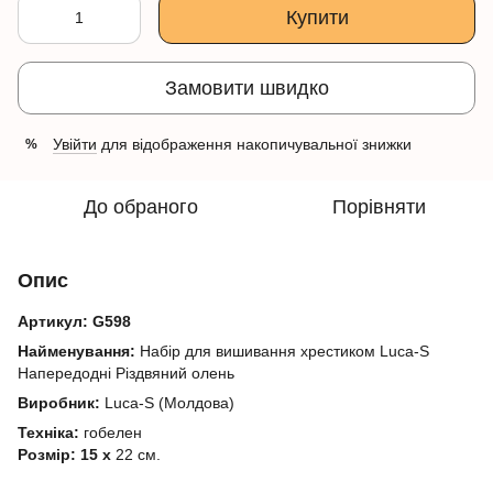
Купити
Замовити швидко
Увійти
для відображення накопичувальної знижки
%
До обраного
Порівняти
Опис
Артикул:
G598
Найменування:
Набір для вишивання хрестиком Luca-S
Напередодні Різдвяний олень
Виробник:
Luca-S (Молдова)
Техніка:
гобелен
Розмір: 15 х
22 см.