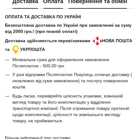
Доставка
Оплата
Повернення та обмін
ОПЛАТА ТА ДОСТАВКА ПО УКРАЇНІ
Безкоштовна доставка по Україні при замовленні на суму
від 2000 грн.! (при повній оплаті)
Доставка здійснюється перевізниками
НОВА ПОШТА
та
УКРПОШТА
Мінімальна сума для оформлення замовлення
Післяплатою - 500.00 грн
У разі відправки Післяплатою Покупець сплачує доставку (
незалежно від суми замовлення) та послугу повернення
коштів
Будь ласка, перевіряйте цілісність упаковки, зовнішній
вигляд товару та його комплектацію у відділенні
транспортної компанії. Після отримання товару претензії
щодо комплектації, цілісності та зовнішнього вигляду
товару, не приймаються.
Більше інформації про доставку