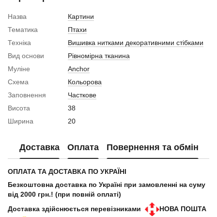
Назва
Картини
Тематика
Птахи
Техніка
Вишивка нитками декоративними стібками
Вид основи
Рівномірна тканина
Муліне
Anchor
Схема
Кольорова
Заповнення
Часткове
Висота
38
Ширина
20
Доставка
Оплата
Повернення та обмін
ОПЛАТА ТА ДОСТАВКА ПО УКРАЇНІ
Безкоштовна доставка по Україні при замовленні на суму
від 2000 грн.! (при повній оплаті)
Доставка здійснюється перевізниками
НОВА ПОШТА