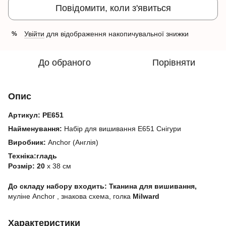
Повідомити, коли з'явиться
Увійти
для відображення накопичувальної знижки
%
До обраного
Порівняти
Опис
Артикул:
PE651
Найменування:
Набір для вишивання E651 Снігури
Виробник:
Anchor (Англія)
Техніка:гладь
Розмір: 20
х 38 см
До складу набору входить:
Тканина для вишивання,
муліне Anchor , знакова схема, голка
Milward
Характеристики