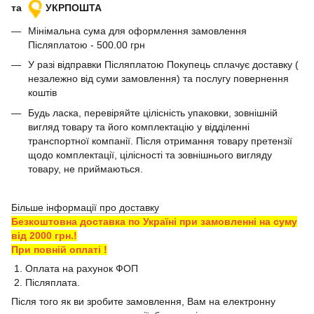
та
УКРПОШТА
Мінімальна сума для оформлення замовлення
Післяплатою - 500.00 грн
У разі відправки Післяплатою Покупець сплачує доставку (
незалежно від суми замовлення) та послугу повернення
коштів
Будь ласка, перевіряйте цілісність упаковки, зовнішній
вигляд товару та його комплектацію у відділенні
транспортної компанії. Після отримання товару претензії
щодо комплектації, цілісності та зовнішнього вигляду
товару, не приймаються.
Більше інформації про доставку
Безкоштовна доставка по Україні при замовленні на суму
від 2000 грн.!
При повній оплаті !
1. Оплата на рахунок ФОП
2. Післяплата.
Після того як ви зробите замовлення, Вам на електронну