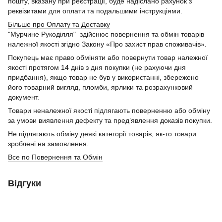
пошту, вказану при реєстрації, буде надіслано рахунок з
реквізитами для оплати та подальшими інструкціями.
Більше про Оплату та Доставку
"Мурчине Рукоділля" здійснює повернення та обмін товарів
належної якості згідно Закону «Про захист прав споживачів».
Покупець має право обміняти або повернути товар належної
якості протягом 14 днів з дня покупки (не рахуючи дня
придбання), якщо товар не був у використанні, збережено
його товарний вигляд, пломби, ярлики та розрахунковий
документ.
Товари неналежної якості підлягають поверненню або обміну
за умови виявлення дефекту та пред’явлення доказів покупки.
Не підлягають обміну деякі категорії товарів, як-то товари
зроблені на замовлення.
Все по Повернення та Обмін
Відгуки