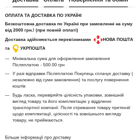
ОПЛАТА ТА ДОСТАВКА ПО УКРАЇНІ
Безкоштовна доставка по Україні при замовленні на суму
від 2000 грн.! (при повній оплаті)
Доставка здійснюється перевізниками
НОВА ПОШТА
та
УКРПОШТА
Мінімальна сума для оформлення замовлення
Післяплатою - 500.00 грн
У разі відправки Післяплатою Покупець сплачує доставку (
незалежно від суми замовлення) та послугу повернення
коштів
Будь ласка, перевіряйте цілісність упаковки, зовнішній
вигляд товару та його комплектацію у відділенні
транспортної компанії. Після отримання товару претензії
щодо комплектації, цілісності та зовнішнього вигляду
товару, не приймаються.
Більше інформації про доставку