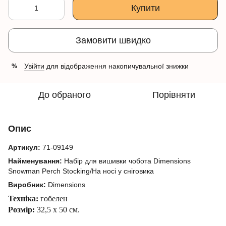
Купити
Замовити швидко
Увійти
для відображення накопичувальної знижки
%
До обраного
Порівняти
Опис
Артикул:
71-09149
Найменування:
Набір для вишивки чобота Dimensions
Snowman Perch Stocking/На носі у сніговика
Виробник:
Dimensions
Техніка:
гобелен
Розмір:
32,5 х 50 см.