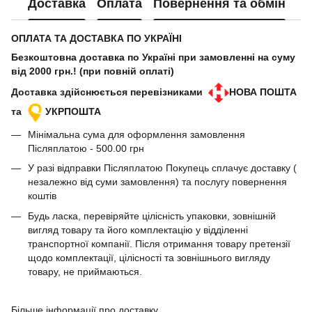
Доставка
Оплата
Повернення та обмін
ОПЛАТА ТА ДОСТАВКА ПО УКРАЇНІ
Безкоштовна доставка по Україні при замовленні на суму
від 2000 грн.! (при повній оплаті)
Доставка здійснюється перевізниками
НОВА ПОШТА
та
УКРПОШТА
Мінімальна сума для оформлення замовлення
Післяплатою - 500.00 грн
У разі відправки Післяплатою Покупець сплачує доставку (
незалежно від суми замовлення) та послугу повернення
коштів
Будь ласка, перевіряйте цілісність упаковки, зовнішній
вигляд товару та його комплектацію у відділенні
транспортної компанії. Після отримання товару претензії
щодо комплектації, цілісності та зовнішнього вигляду
товару, не приймаються.
Більше інформації про доставку