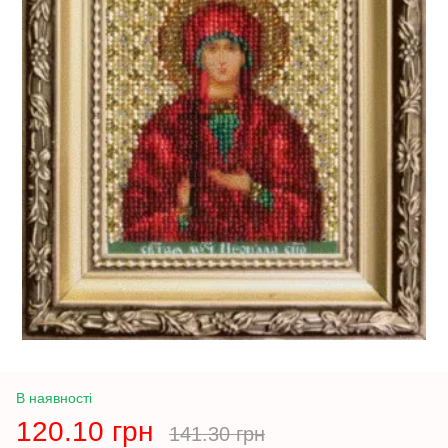
В наявності
120.10 грн
141.30 грн