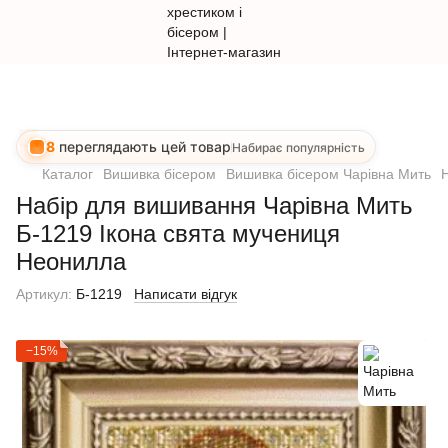
8
переглядають цей товар
Набирає популярність
Каталог
Вишивка бісером
Вишивка бісером Чарівна Мить
Набір для вишивання Чарівна Мить
Б-1219 Ікона свята мучениця
Неонилла
Артикул:
Б-1219
Написати відгук
−15%