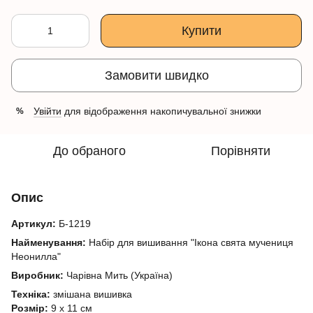
Купити
Замовити швидко
Увійти
для відображення накопичувальної знижки
%
До обраного
Порівняти
Опис
Артикул:
Б-1219
Найменування:
Набір для вишивання "Ікона свята мучениця
Неонилла"
Виробник:
Чарівна Мить (Україна)
Техніка:
змішана вишивка
Розмір:
9 x 11 см