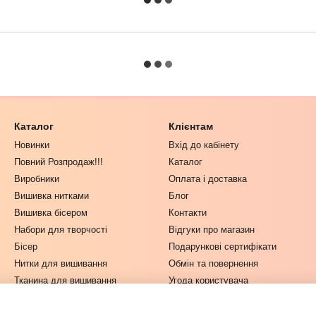
Каталог
Клієнтам
Новинки
Вхід до кабінету
Повний Розпродаж!!!
Каталог
Виробники
Оплата і доставка
Вишивка нитками
Блог
Вишивка бісером
Контакти
Набори для творчості
Відгуки про магазин
Бісер
Подарункові сертифікати
Нитки для вишивання
Обмін та повернення
Тканина для вишивання
Угода користувача
Одяг та Текстиль
Інструменти для рукоділля