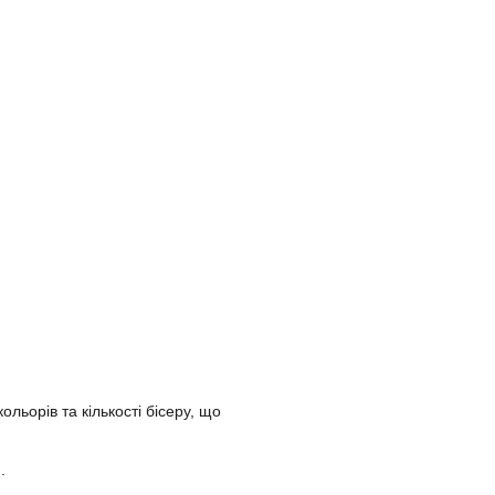
льорів та кількості бісеру, що
.