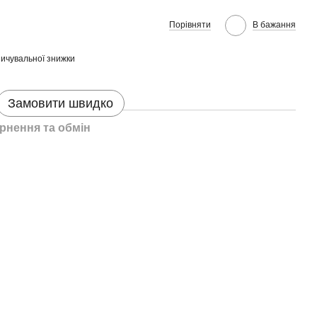
Порівняти
В бажання
ичувальної знижки
Замовити швидко
рнення та обмін