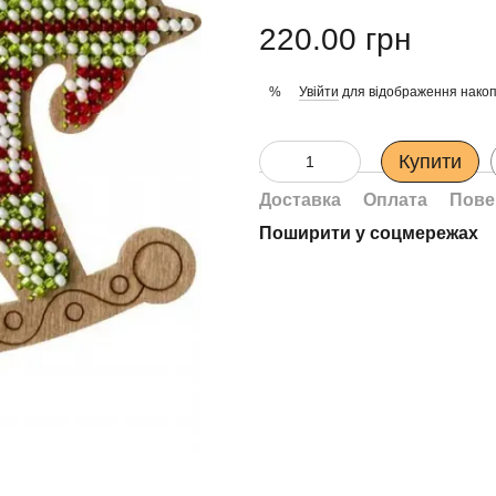
220.00 грн
Увійти
для відображення накоп
%
Купити
Доставка
Оплата
Пове
Поширити у соцмережах