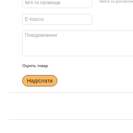
Увійти за допомого
Оцініть товар
Надіслати