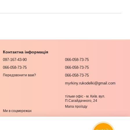
Контактна інформація
097-167-43-90
066-058-73-75
066-058-73-75
066-058-73-75
066-058-73-75
Передзвонити вам?
myrkiny.rukodelki@gmail.com
тільки офіс - м. Київ. вул.
П.Сагайдачного, 24
Мапа проїзду
Ми в соцмережах