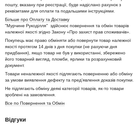
пошту, вказану при реєстрації, буде надіслано рахунок з
реквізитами для оплати та подальшими інструкціями.
Більше про Оплату та Доставку
"Мурчине Рукоділля" здійснює повернення та обмін товарів
належної якості згідно Закону «Про захист прав споживачів».
Покупець має право обміняти або повернути товар належної
якості протягом 14 днів з дня покупки (не рахуючи дня
придбання), якщо товар не був у використанні, збережено
його товарний вигляд, пломби, ярлики та розрахунковий
документ.
Товари неналежної якості підлягають поверненню або обміну
за умови виявлення дефекту та пред’явлення доказів покупки.
Не підлягають обміну деякі категорії товарів, як-то товари
зроблені на замовлення.
Все по Повернення та Обмін
Відгуки