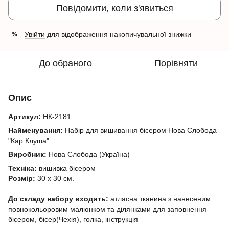
Повідомити, коли з'явиться
Увійти
для відображення накопичувальної знижки
%
До обраного
Порівняти
Опис
Артикул:
НК-2181
Найменування:
Набір для вишивання бісером Нова Слобода
"Кар Клуша"
Виробник:
Нова Слобода (Україна)
Техніка:
вишивка бісером
Розмір:
30 х 30 см.
До складу набору входить:
атласна тканина з нанесеним
повнокольоровим малюнком та ділянками для заповнення
бісером, бісер(Чехія), голка, інструкція