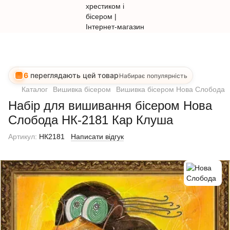
6
переглядають цей товар
Набирає популярність
Каталог
Вишивка бісером
Вишивка бісером Нова Слобода
Набір для вишивання бісером Нова
Слобода НК-2181 Кар Клуша
Артикул:
НК2181
Написати відгук