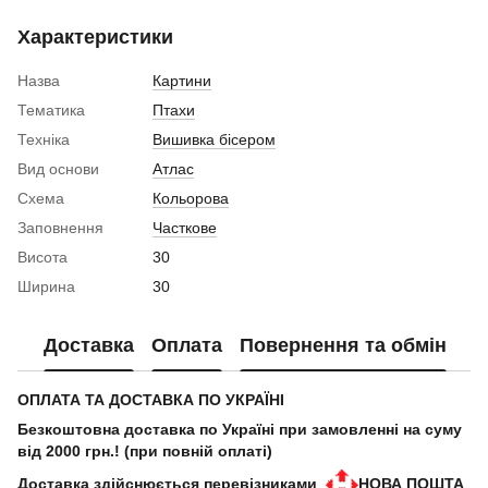
Характеристики
Назва
Картини
Тематика
Птахи
Техніка
Вишивка бісером
Вид основи
Атлас
Схема
Кольорова
Заповнення
Часткове
Висота
30
Ширина
30
Доставка
Оплата
Повернення та обмін
ОПЛАТА ТА ДОСТАВКА ПО УКРАЇНІ
Безкоштовна доставка по Україні при замовленні на суму
від 2000 грн.! (при повній оплаті)
Доставка здійснюється перевізниками
НОВА ПОШТА