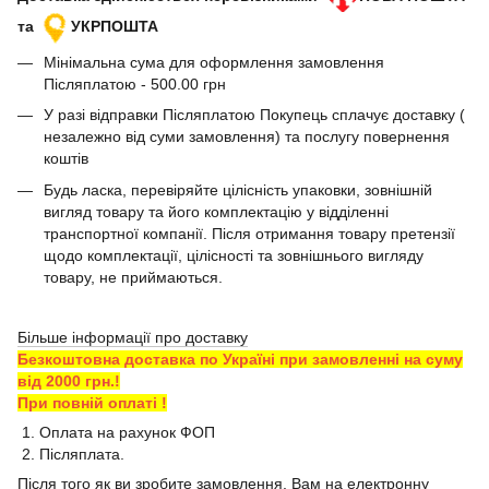
та
УКРПОШТА
Мінімальна сума для оформлення замовлення
Післяплатою - 500.00 грн
У разі відправки Післяплатою Покупець сплачує доставку (
незалежно від суми замовлення) та послугу повернення
коштів
Будь ласка, перевіряйте цілісність упаковки, зовнішній
вигляд товару та його комплектацію у відділенні
транспортної компанії. Після отримання товару претензії
щодо комплектації, цілісності та зовнішнього вигляду
товару, не приймаються.
Більше інформації про доставку
Безкоштовна доставка по Україні при замовленні на суму
від 2000 грн.!
При повній оплаті !
1. Оплата на рахунок ФОП
2. Післяплата.
Після того як ви зробите замовлення, Вам на електронну