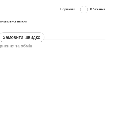
Порівняти
В бажання
ичувальної знижки
Замовити швидко
рнення та обмін