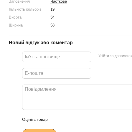
Заповнення
Часткове
Кількість кольорів
19
Висота
34
Ширина
58
Новий відгук або коментар
Увійти за допомого
Оцініть товар