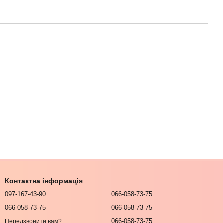
Контактна інформація
097-167-43-90
066-058-73-75
066-058-73-75
066-058-73-75
066-058-73-75
Передзвонити вам?