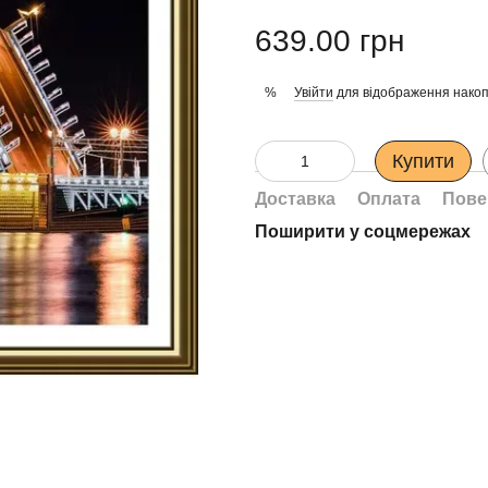
639.00 грн
Увійти
для відображення накоп
%
Купити
Доставка
Оплата
Пове
Поширити у соцмережах