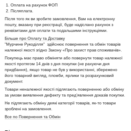
1. Оплата на рахунок ФОП
2. Післяплата.
Після того як ви зробите замовлення, Вам на електронну
пошту, вказану при реєстрації, буде надіслано рахунок з
реквізитами для оплати та подальшими інструкціями.
Більше про Оплату та Доставку
"Мурчине Рукоділля" здійснює повернення та обмін товарів
належної якості згідно Закону «Про захист прав споживачів».
Покупець має право обміняти або повернути товар належної
якості протягом 14 днів з дня покупки (не рахуючи дня
придбання), якщо товар не був у використанні, збережено
його товарний вигляд, пломби, ярлики та розрахунковий
документ.
Товари неналежної якості підлягають поверненню або обміну
за умови виявлення дефекту та пред’явлення доказів покупки.
Не підлягають обміну деякі категорії товарів, як-то товари
зроблені на замовлення.
Все по Повернення та Обмін