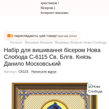
8
переглядають цей товар
Гарячий попит
Каталог
Вишивка бісером
Вишивка бісером Нова Слобода
Набір для вишивання бісером Нова
Слобода C-6115 Св. Блгв. Князь
Данило Московський
Артикул:
С6115
Написати відгук