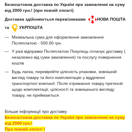
Безкоштовна доставка по Україні при замовленні на суму
від 2000 грн.! (при повній оплаті)
Доставка здійснюється перевізниками
НОВА ПОШТА
та
УКРПОШТА
Мінімальна сума для оформлення замовлення
Післяплатою - 500.00 грн
У разі відправки Післяплатою Покупець сплачує доставку (
незалежно від суми замовлення) та послугу повернення
коштів
Будь ласка, перевіряйте цілісність упаковки, зовнішній
вигляд товару та його комплектацію у відділенні
транспортної компанії. Після отримання товару претензії
щодо комплектації, цілісності та зовнішнього вигляду
товару, не приймаються.
Більше інформації про доставку
Безкоштовна доставка по Україні при замовленні на суму
від 2000 грн.!
При повній оплаті !