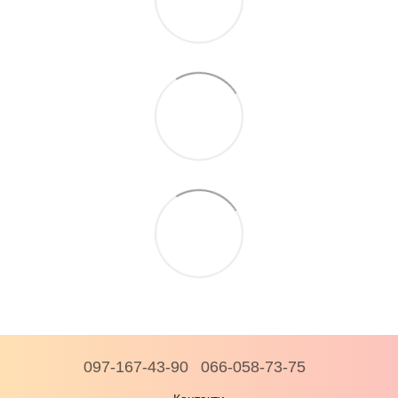
097-167-43-90
066-058-73-75