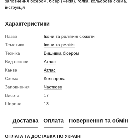
заповнення бісером, бісер (Чехія), голка, кольорова схема,
інструкція
Характеристики
Назва
Ікони та релігійні сюжети
Тематика
Ікони та релігія
Техніка
Вишивка бісером
Вид основи
Атлас
Канва
Атлас
Схема
Кольорова
Заповнення
Часткове
Висота
17
Ширина
13
Доставка
Оплата
Повернення та обмін
ОПЛАТА ТА ДОСТАВКА ПО УКРАЇНІ