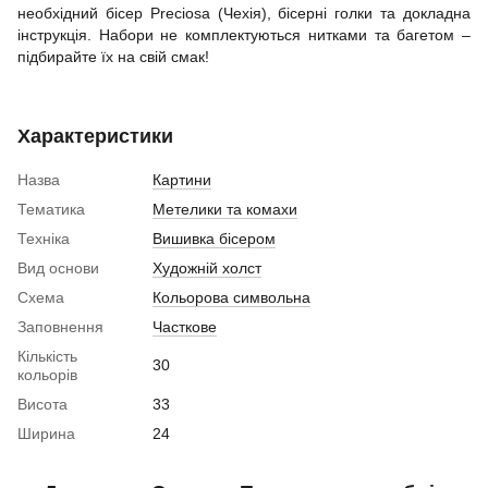
необхідний бісер Preciosa (Чехія), бісерні голки та докладна
інструкція. Набори не комплектуються нитками та багетом –
підбирайте їх на свій смак!
Характеристики
Назва
Картини
Тематика
Метелики та комахи
Техніка
Вишивка бісером
Вид основи
Художній холст
Схема
Кольорова символьна
Заповнення
Часткове
Кількість
30
кольорів
Висота
33
Ширина
24