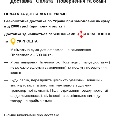
Доставка
Оплата
Повернення та обмін
ОПЛАТА ТА ДОСТАВКА ПО УКРАЇНІ
Безкоштовна доставка по Україні при замовленні на суму
від 2000 грн.! (при повній оплаті)
Доставка здійснюється перевізниками
НОВА ПОШТА
та
УКРПОШТА
Мінімальна сума для оформлення замовлення
Післяплатою - 500.00 грн
У разі відправки Післяплатою Покупець сплачує доставку (
незалежно від суми замовлення) та послугу повернення
коштів
Будь ласка, перевіряйте цілісність упаковки, зовнішній
вигляд товару та його комплектацію у відділенні
транспортної компанії. Після отримання товару претензії
щодо комплектації, цілісності та зовнішнього вигляду
товару, не приймаються.
Більше інформації про доставку