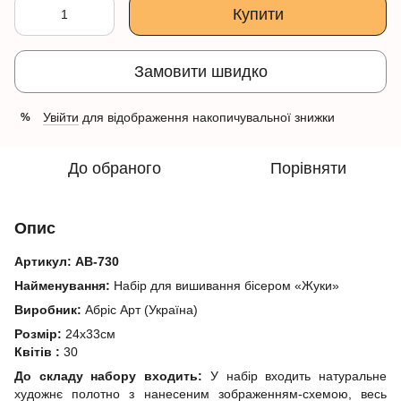
Купити
Замовити швидко
Увійти
для відображення накопичувальної знижки
%
До обраного
Порівняти
Опис
Артикул:
АВ-730
Найменування:
Набір для вишивання бісером «Жуки»
Виробник:
Абріс Арт (Україна)
Розмір:
24х33см
Квітів :
30
До складу набору входить:
У набір входить натуральне
художнє полотно з нанесеним зображенням-схемою, весь