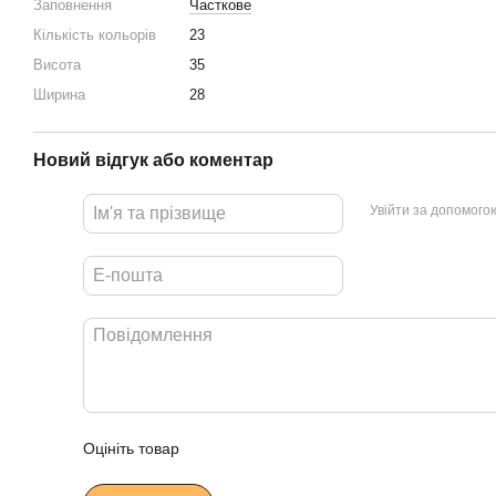
Заповнення
Часткове
Кількість кольорів
23
Висота
35
Ширина
28
Новий відгук або коментар
Увійти за допомого
Оцініть товар