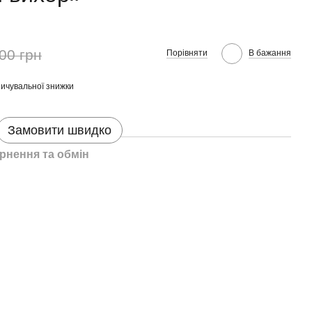
00 грн
Порівняти
В бажання
ичувальної знижки
Замовити швидко
рнення та обмін