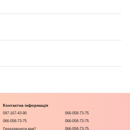
Контактна інформація
097-167-43-90
066-058-73-75
066-058-73-75
066-058-73-75
066-058-73-75
Передзвонити вам?