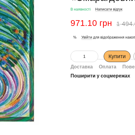
В наявності
Написати відгук
971.10 грн
1 494.
Увійти
для відображення накоп
%
Купити
Доставка
Оплата
Пове
Поширити у соцмережах