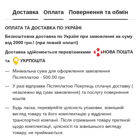
Доставка
Оплата
Повернення та обмін
ОПЛАТА ТА ДОСТАВКА ПО УКРАЇНІ
Безкоштовна доставка по Україні при замовленні на суму
від 2000 грн.! (при повній оплаті)
Доставка здійснюється перевізниками
НОВА ПОШТА
та
УКРПОШТА
Мінімальна сума для оформлення замовлення
Післяплатою - 500.00 грн
У разі відправки Післяплатою Покупець сплачує доставку (
незалежно від суми замовлення) та послугу повернення
коштів
Будь ласка, перевіряйте цілісність упаковки, зовнішній
вигляд товару та його комплектацію у відділенні
транспортної компанії. Після отримання товару претензії
щодо комплектації, цілісності та зовнішнього вигляду
товару, не приймаються.