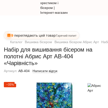
9
переглядають цей товар
Гарячий попит
Каталог
Вишивка бісером
Вишивка бісером Абрис Арт
Наб
Набір для вишивання бісером на
полотні Абрис Арт АВ-404
«Чарівність»
Артикул:
AB-404
Написати відгук
−35%