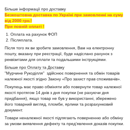
Більше інформації про доставку
Безкоштовна доставка по Україні при замовленні на суму
від 2000 грн.!
При повній оплаті !
1. Оплата на рахунок ФОП
2. Післяплата.
Після того як ви зробите замовлення, Вам на електронну
пошту, вказану при реєстрації, буде надіслано рахунок з
реквізитами для оплати та подальшими інструкціями.
Більше про Оплату та Доставку
"Мурчине Рукоділля" здійснює повернення та обмін товарів
належної якості згідно Закону «Про захист прав споживачів».
Покупець має право обміняти або повернути товар належної
якості протягом 14 днів з дня покупки (не рахуючи дня
придбання), якщо товар не був у використанні, збережено
його товарний вигляд, пломби, ярлики та розрахунковий
документ.
Товари неналежної якості підлягають поверненню або обміну
за умови виявлення дефекту та пред’явлення доказів покупки.