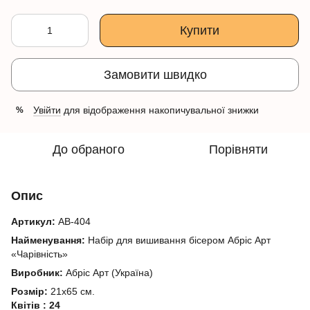
Купити
Замовити швидко
Увійти
для відображення накопичувальної знижки
%
До обраного
Порівняти
Опис
Артикул:
АВ-404
Найменування:
Набір для вишивання бісером Абріс Арт
«Чарівність»
Виробник:
Абріс Арт (Україна)
Розмір:
21х65 см.
Квітів : 24