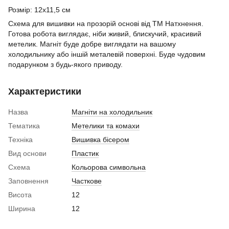
Розмір: 12х11,5 см
Схема для вишивки на прозорій основі від ТМ Натхнення.
Готова робота виглядає, ніби живий, блискучий, красивий
метелик. Магніт буде добре виглядати на вашому
холодильнику або іншій металевій поверхні. Буде чудовим
подарунком з будь-якого приводу.
Характеристики
Назва
Магніти на холодильник
Тематика
Метелики та комахи
Техніка
Вишивка бісером
Вид основи
Пластик
Схема
Кольорова символьна
Заповнення
Часткове
Висота
12
Ширина
12