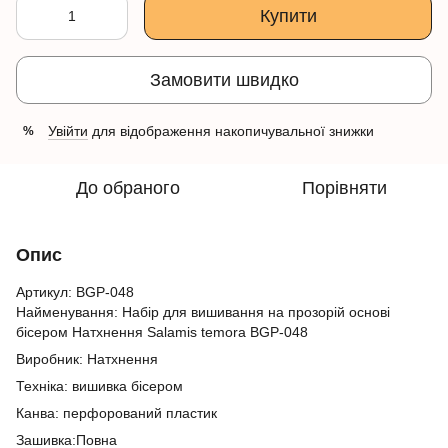
Купити
Замовити швидко
Увійти
для відображення накопичувальної знижки
%
До обраного
Порівняти
Опис
Артикул: BGP-048
Найменування: Набір для вишивання на прозорій основі
бісером Натхнення Salamis temora BGP-048
Виробник: Натхнення
Техніка: вишивка бісером
Канва: перфорований пластик
Зашивка:Повна