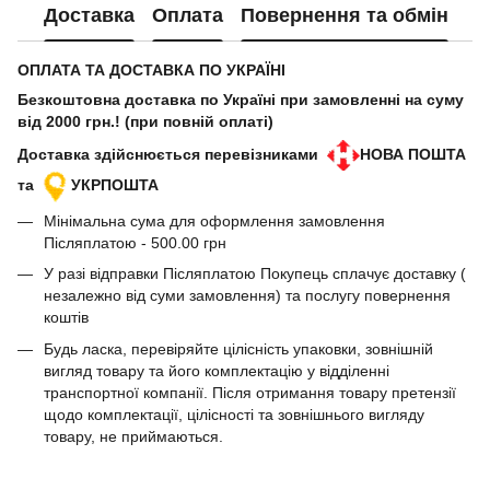
Доставка
Оплата
Повернення та обмін
ОПЛАТА ТА ДОСТАВКА ПО УКРАЇНІ
Безкоштовна доставка по Україні при замовленні на суму
від 2000 грн.! (при повній оплаті)
Доставка здійснюється перевізниками
НОВА ПОШТА
та
УКРПОШТА
Мінімальна сума для оформлення замовлення
Післяплатою - 500.00 грн
У разі відправки Післяплатою Покупець сплачує доставку (
незалежно від суми замовлення) та послугу повернення
коштів
Будь ласка, перевіряйте цілісність упаковки, зовнішній
вигляд товару та його комплектацію у відділенні
транспортної компанії. Після отримання товару претензії
щодо комплектації, цілісності та зовнішнього вигляду
товару, не приймаються.