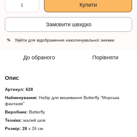
Купити
Замовити швидко
Увійти
для відображення накопичувальної знижки
%
До обраного
Порівняти
Опис
Артикул:
628
Найменування:
Набір для вишивання Butterfly "Морська
фантазія"
Виробник:
Butterfly
Техніка:
малий шов
Розмір: 26
х 26 см.