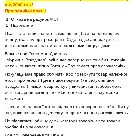
від 2000 грн.!
При повній оплаті !
1. Оплата на рахунок ФОП
2. Післяплата.
Після того як ви зробите замовлення, Вам на електронну
пошту, вказану при реєстрації, буде надіслано рахунок з
реквізитами для оплати та подальшими інструкціями.
Більше про Оплату та Доставку
"Мурчине Рукоділля" здійснює повернення та обмін товарів
належної якості згідно Закону «Про захист прав споживачів».
Покупець має право обміняти або повернути товар належної
якості протягом 14 днів з дня покупки (не рахуючи дня
придбання), якщо товар не був у використанні, збережено
його товарний вигляд, пломби, ярлики та розрахунковий
документ.
Товари неналежної якості підлягають поверненню або обміну
за умови виявлення дефекту та пред’явлення доказів покупки.
Не підлягають обміну деякі категорії товарів, як-то товари
зроблені на замовлення.
Все по Повернення та Обмін