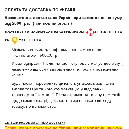
ОПЛАТА ТА ДОСТАВКА ПО УКРАЇНІ
Безкоштовна доставка по Україні при замовленні на суму
від 2000 грн.! (при повній оплаті)
Доставка здійснюється перевізниками
НОВА ПОШТА
та
УКРПОШТА
Мінімальна сума для оформлення замовлення
Післяплатою - 500.00 грн
У разі відправки Післяплатою Покупець сплачує доставку (
незалежно від суми замовлення) та послугу повернення
коштів
Будь ласка, перевіряйте цілісність упаковки, зовнішній
вигляд товару та його комплектацію у відділенні
транспортної компанії. Після отримання товару претензії
щодо комплектації, цілісності та зовнішнього вигляду
товару, не приймаються.
Більше інформації про доставку
Безкоштовна доставка по Україні при замовленні на суму