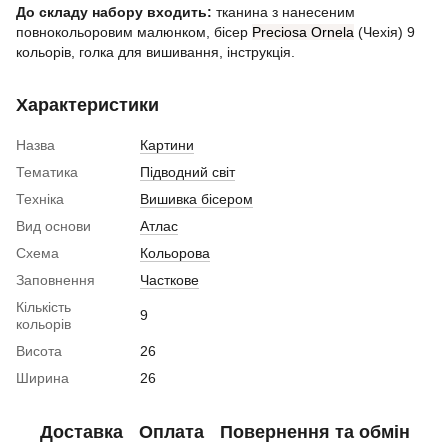
До складу набору входить:
тканина з нанесеним
повнокольоровим малюнком, бісер
Preciosa Ornela
(Чехія) 9
кольорів, голка для вишивання, інструкція.
Характеристики
Назва
Картини
Тематика
Підводний світ
Техніка
Вишивка бісером
Вид основи
Атлас
Схема
Кольорова
Заповнення
Часткове
Кількість
9
кольорів
Висота
26
Ширина
26
Доставка
Оплата
Повернення та обмін