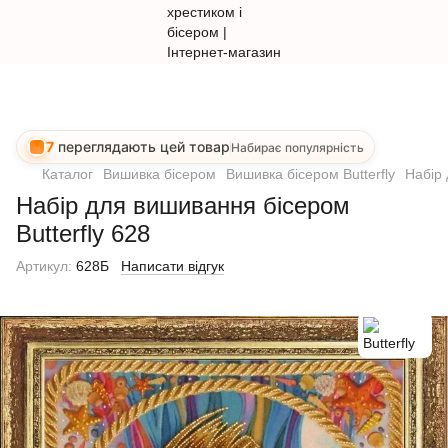
7
переглядають цей товар
Набирає популярність
Каталог
Вишивка бісером
Вишивка бісером Butterfly
Набір 
Набір для вишивання бісером
Butterfly 628
Артикул:
628Б
Написати відгук