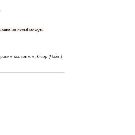
"
 значки на схемі можуть
ровим малюнком, бісер (Чехія)