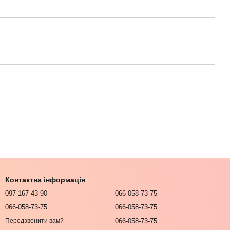
Контактна інформація
097-167-43-90
066-058-73-75
066-058-73-75
066-058-73-75
066-058-73-75
Передзвонити вам?