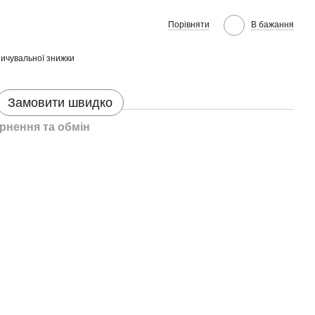
Порівняти
В бажання
ичувальної знижки
Замовити швидко
рнення та обмін