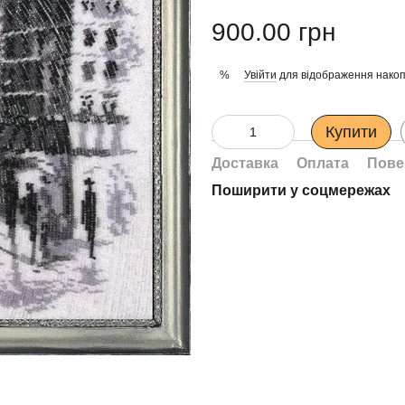
900.00 грн
Увійти
для відображення накоп
%
Купити
Доставка
Оплата
Пове
Поширити у соцмережах