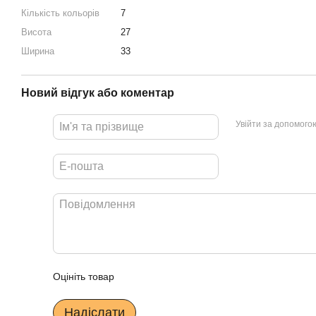
Кількість кольорів
7
Висота
27
Ширина
33
Новий відгук або коментар
Увійти за допомого
Оцініть товар
Надіслати