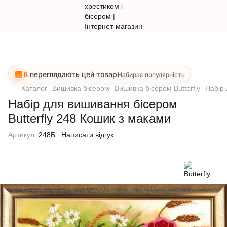
8
переглядають цей товар
Набирає популярність
Каталог
Вишивка бісером
Вишивка бісером Butterfly
Набір 
Набір для вишивання бісером
Butterfly 248 Кошик з маками
Артикул:
248Б
Написати відгук