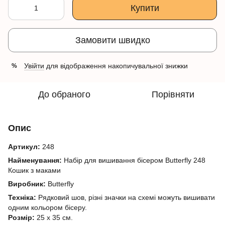
Купити
Замовити швидко
Увійти
для відображення накопичувальної знижки
%
До обраного
Порівняти
Опис
Артикул:
248
Найменування:
Набір для вишивання бісером Butterfly 248
Кошик з маками
Виробник:
Butterfly
Техніка:
Рядковий шов, різні значки на схемі можуть вишивати
одним кольором бісеру.
Розмір:
25 х 35 см.