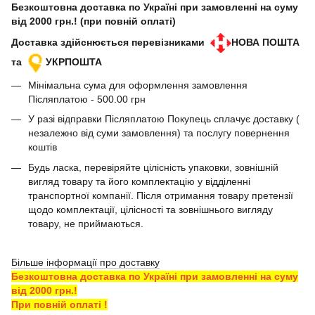
Безкоштовна доставка по Україні при замовленні на суму
від 2000 грн.! (при повній оплаті)
Доставка здійснюється перевізниками
НОВА ПОШТА
та
УКРПОШТА
Мінімальна сума для оформлення замовлення
Післяплатою - 500.00 грн
У разі відправки Післяплатою Покупець сплачує доставку (
незалежно від суми замовлення) та послугу повернення
коштів
Будь ласка, перевіряйте цілісність упаковки, зовнішній
вигляд товару та його комплектацію у відділенні
транспортної компанії. Після отримання товару претензії
щодо комплектації, цілісності та зовнішнього вигляду
товару, не приймаються.
Більше інформації про доставку
Безкоштовна доставка по Україні при замовленні на суму
від 2000 грн.!
При повній оплаті !