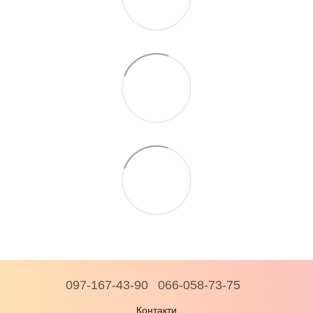
097-167-43-90
066-058-73-75
Контакти