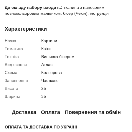
До складу набору входить:
тканина з нанесеним
повнокольоровим малюнком, бісер (Чехія), інструкція
Характеристики
Назва
Картини
Тематика
Квіти
Техніка
Вишивка бісером
Вид основи
Атлас
Схема
Кольорова
Заповнення
Часткове
Висота
25
Ширина
35
Доставка
Оплата
Повернення та обмін
ОПЛАТА ТА ДОСТАВКА ПО УКРАЇНІ