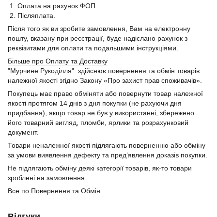
1. Оплата на рахунок ФОП
2. Післяплата.
Після того як ви зробите замовлення, Вам на електронну
пошту, вказану при реєстрації, буде надіслано рахунок з
реквізитами для оплати та подальшими інструкціями.
Більше про Оплату та Доставку
"Мурчине Рукоділля" здійснює повернення та обмін товарів
належної якості згідно Закону «Про захист прав споживачів».
Покупець має право обміняти або повернути товар належної
якості протягом 14 днів з дня покупки (не рахуючи дня
придбання), якщо товар не був у використанні, збережено
його товарний вигляд, пломби, ярлики та розрахунковий
документ.
Товари неналежної якості підлягають поверненню або обміну
за умови виявлення дефекту та пред’явлення доказів покупки.
Не підлягають обміну деякі категорії товарів, як-то товари
зроблені на замовлення.
Все по Повернення та Обмін
Відгуки