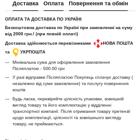
Доставка
Оплата
Повернення та обмін
ОПЛАТА ТА ДОСТАВКА ПО УКРАЇНІ
Безкоштовна доставка по Україні при замовленні на суму
від 2000 грн.! (при повній оплаті)
Доставка здійснюється перевізниками
НОВА ПОШТА
та
УКРПОШТА
Мінімальна сума для оформлення замовлення
Післяплатою - 500.00 грн
У разі відправки Післяплатою Покупець сплачує доставку (
незалежно від суми замовлення) та послугу повернення
коштів
Будь ласка, перевіряйте цілісність упаковки, зовнішній
вигляд товару та його комплектацію у відділенні
транспортної компанії. Після отримання товару претензії
щодо комплектації, цілісності та зовнішнього вигляду
товару, не приймаються.