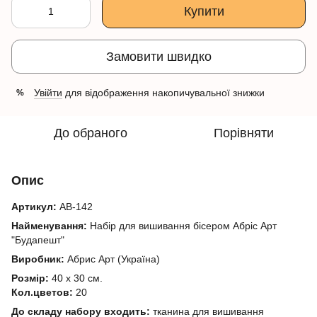
Купити
Замовити швидко
Увійти
для відображення накопичувальної знижки
%
До обраного
Порівняти
Опис
Артикул:
АВ-142
Найменування:
Набір для вишивання бісером Абріс Арт
"Будапешт"
Виробник:
Абрис Арт (Україна)
Розмір:
40 х 30 см.
Кол.цветов:
20
До складу набору входить:
тканина для вишивання