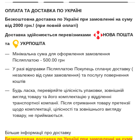
ОПЛАТА ТА ДОСТАВКА ПО УКРАЇНІ
Безкоштовна доставка по Україні при замовленні на суму
від 2000 грн.! (при повній оплаті)
Доставка здійснюється перевізниками
НОВА ПОШТА
та
УКРПОШТА
Мінімальна сума для оформлення замовлення
Післяплатою - 500.00 грн
У разі відправки Післяплатою Покупець сплачує доставку (
незалежно від суми замовлення) та послугу повернення
коштів
Будь ласка, перевіряйте цілісність упаковки, зовнішній
вигляд товару та його комплектацію у відділенні
транспортної компанії. Після отримання товару претензії
щодо комплектації, цілісності та зовнішнього вигляду
товару, не приймаються.
Більше інформації про доставку
Безкоштовна доставка по Україні при замовленні на суму