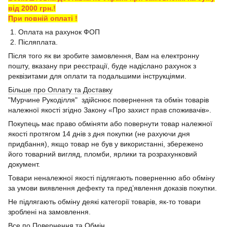
від 2000 грн.!
При повній оплаті !
1. Оплата на рахунок ФОП
2. Післяплата.
Після того як ви зробите замовлення, Вам на електронну
пошту, вказану при реєстрації, буде надіслано рахунок з
реквізитами для оплати та подальшими інструкціями.
Більше про Оплату та Доставку
"Мурчине Рукоділля" здійснює повернення та обмін товарів
належної якості згідно Закону «Про захист прав споживачів».
Покупець має право обміняти або повернути товар належної
якості протягом 14 днів з дня покупки (не рахуючи дня
придбання), якщо товар не був у використанні, збережено
його товарний вигляд, пломби, ярлики та розрахунковий
документ.
Товари неналежної якості підлягають поверненню або обміну
за умови виявлення дефекту та пред’явлення доказів покупки.
Не підлягають обміну деякі категорії товарів, як-то товари
зроблені на замовлення.
Все по Повернення та Обмін