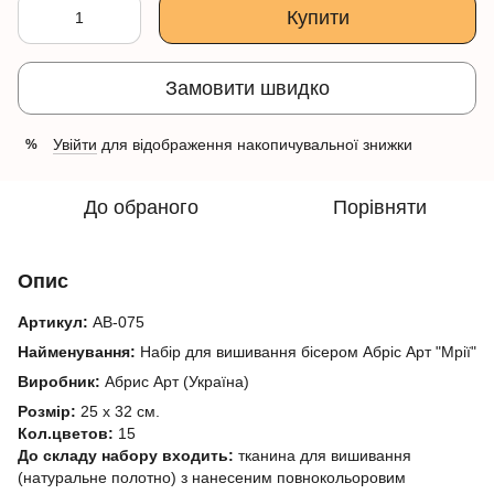
Купити
Замовити швидко
Увійти
для відображення накопичувальної знижки
%
До обраного
Порівняти
Опис
Артикул:
АВ-075
Найменування:
Набір для вишивання бісером Абріс Арт "Мрії"
Виробник:
Абрис Арт (Україна)
Розмір:
25 х 32 см.
Кол.цветов:
15
До складу набору входить:
тканина для вишивання
(натуральне полотно) з нанесеним повнокольоровим