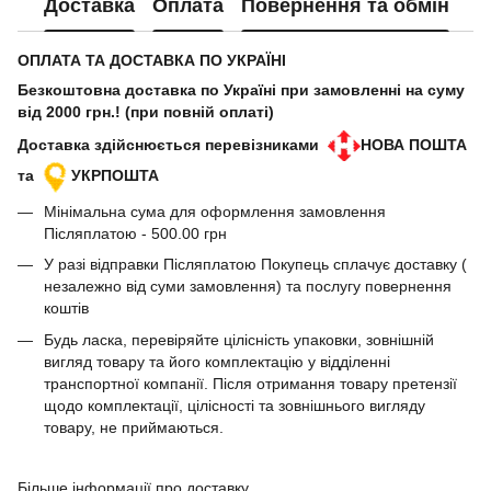
Доставка
Оплата
Повернення та обмін
ОПЛАТА ТА ДОСТАВКА ПО УКРАЇНІ
Безкоштовна доставка по Україні при замовленні на суму
від 2000 грн.! (при повній оплаті)
Доставка здійснюється перевізниками
НОВА ПОШТА
та
УКРПОШТА
Мінімальна сума для оформлення замовлення
Післяплатою - 500.00 грн
У разі відправки Післяплатою Покупець сплачує доставку (
незалежно від суми замовлення) та послугу повернення
коштів
Будь ласка, перевіряйте цілісність упаковки, зовнішній
вигляд товару та його комплектацію у відділенні
транспортної компанії. Після отримання товару претензії
щодо комплектації, цілісності та зовнішнього вигляду
товару, не приймаються.
Більше інформації про доставку