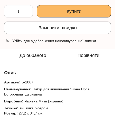
Купити
Замовити швидко
Увійти
для відображення накопичувальної знижки
%
До обраного
Порівняти
Опис
Артикул:
Б-1067
Найменування:
Набір для вишивання "Ікона Прсв.
Богородиці" Державна "
Виробник:
Чарівна Мить (Україна)
Техніка:
вишивка бісером
Розмір:
27,2 х 34,7 см.