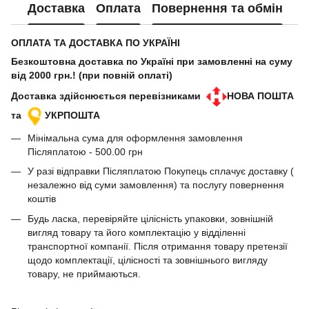
Доставка
Оплата
Повернення та обмін
ОПЛАТА ТА ДОСТАВКА ПО УКРАЇНІ
Безкоштовна доставка по Україні при замовленні на суму
від 2000 грн.! (при повній оплаті)
Доставка здійснюється перевізниками
НОВА ПОШТА
та
УКРПОШТА
Мінімальна сума для оформлення замовлення
Післяплатою - 500.00 грн
У разі відправки Післяплатою Покупець сплачує доставку (
незалежно від суми замовлення) та послугу повернення
коштів
Будь ласка, перевіряйте цілісність упаковки, зовнішній
вигляд товару та його комплектацію у відділенні
транспортної компанії. Після отримання товару претензії
щодо комплектації, цілісності та зовнішнього вигляду
товару, не приймаються.