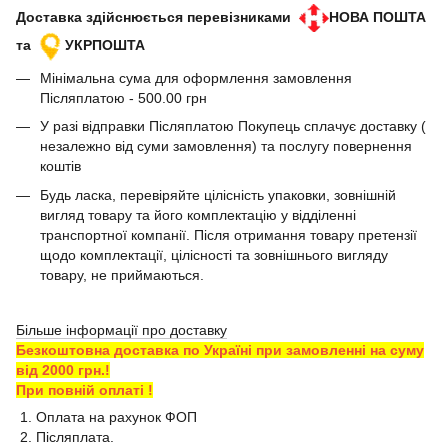
Доставка здійснюється перевізниками
НОВА ПОШТА
та
УКРПОШТА
Мінімальна сума для оформлення замовлення
Післяплатою - 500.00 грн
У разі відправки Післяплатою Покупець сплачує доставку (
незалежно від суми замовлення) та послугу повернення
коштів
Будь ласка, перевіряйте цілісність упаковки, зовнішній
вигляд товару та його комплектацію у відділенні
транспортної компанії. Після отримання товару претензії
щодо комплектації, цілісності та зовнішнього вигляду
товару, не приймаються.
Більше інформації про доставку
Безкоштовна доставка по Україні при замовленні на суму
від 2000 грн.!
При повній оплаті !
1. Оплата на рахунок ФОП
2. Післяплата.