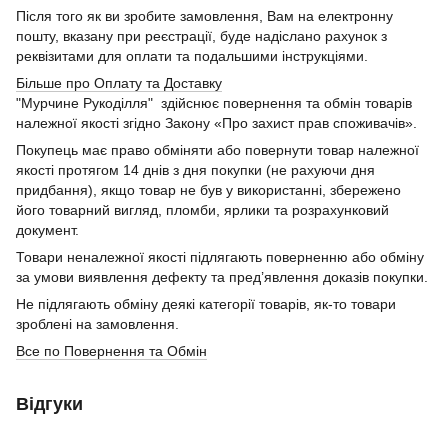
Після того як ви зробите замовлення, Вам на електронну
пошту, вказану при реєстрації, буде надіслано рахунок з
реквізитами для оплати та подальшими інструкціями.
Більше про Оплату та Доставку
"Мурчине Рукоділля" здійснює повернення та обмін товарів
належної якості згідно Закону «Про захист прав споживачів».
Покупець має право обміняти або повернути товар належної
якості протягом 14 днів з дня покупки (не рахуючи дня
придбання), якщо товар не був у використанні, збережено
його товарний вигляд, пломби, ярлики та розрахунковий
документ.
Товари неналежної якості підлягають поверненню або обміну
за умови виявлення дефекту та пред’явлення доказів покупки.
Не підлягають обміну деякі категорії товарів, як-то товари
зроблені на замовлення.
Все по Повернення та Обмін
Відгуки