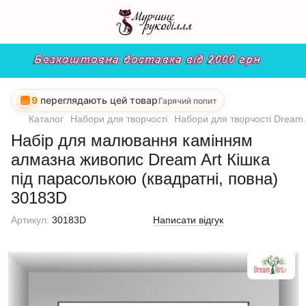
9
переглядають цей товар
Гарячий попит
Каталог
Набори для творчості
Набори для творчості Dream 
Набір для малювання камінням
алмазна живопис Dream Art Кішка
під парасолькою (квадратні, повна)
30183D
Артикул:
30183D
Написати відгук