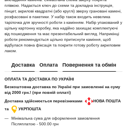
плівкою. Надається ключ до схеми та докладна інструкція,
пінцет, акрилові квадратні (або круглі) зверху грановані камені,
розфасовані в пакетики. У набір також входить невелика
тарілочка для зручності роботи з камінням. Набір упакований у
щільну картонну коробку, яка надійно захищає комплектуючі
від пошкодження та має презентабельний вигляд. Наприкінці
роботи рекомендується щільно притиснути каміння, щоб
відбулася повна фіксація та покрити готову роботу акриловим
лаком.
Доставка
Оплата
Повернення та обмін
ОПЛАТА ТА ДОСТАВКА ПО УКРАЇНІ
Безкоштовна доставка по Україні при замовленні на суму
від 2000 грн.! (при повній оплаті)
Доставка здійснюється перевізниками
НОВА ПОШТА
та
УКРПОШТА
Мінімальна сума для оформлення замовлення
Післяплатою - 500.00 грн