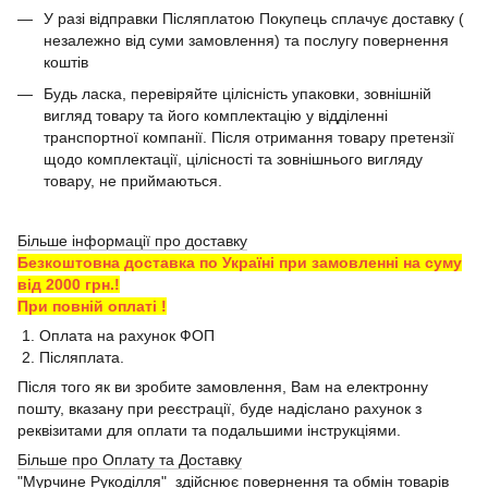
У разі відправки Післяплатою Покупець сплачує доставку (
незалежно від суми замовлення) та послугу повернення
коштів
Будь ласка, перевіряйте цілісність упаковки, зовнішній
вигляд товару та його комплектацію у відділенні
транспортної компанії. Після отримання товару претензії
щодо комплектації, цілісності та зовнішнього вигляду
товару, не приймаються.
Більше інформації про доставку
Безкоштовна доставка по Україні при замовленні на суму
від 2000 грн.!
При повній оплаті !
1. Оплата на рахунок ФОП
2. Післяплата.
Після того як ви зробите замовлення, Вам на електронну
пошту, вказану при реєстрації, буде надіслано рахунок з
реквізитами для оплати та подальшими інструкціями.
Більше про Оплату та Доставку
"Мурчине Рукоділля" здійснює повернення та обмін товарів