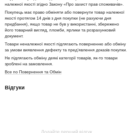
належної якості згідно Закону «Про захист прав споживачів».
Покупець має право обміняти або повернути товар належної
якості протягом 14 днів з дня покупки (не рахуючи дня
придбання), якщо товар не був у використанні, збережено
його товарний вигляд, пломби, ярлики та розрахунковий
документ.
Товари неналежної якості підлягають поверненню або обміну
за умови виявлення дефекту та пред’явлення доказів покупки.
Не підлягають обміну деякі категорії товарів, як-то товари
зроблені на замовлення.
Все по Повернення та Обмін
Відгуки
Додайте перший відгук