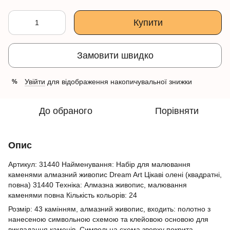
Купити
Замовити швидко
Увійти
для відображення накопичувальної знижки
%
До обраного
Порівняти
Опис
Артикул: 31440 Найменування: Набір для малювання
каменями алмазний живопис Dream Art Цікаві олені (квадратні,
повна) 31440 Техніка: Алмазна живопис, малювання
каменями повна Кількість кольорів: 24
Розмір: 43 камінням, алмазний живопис, входить: полотно з
нанесеною символьною схемою та клейовою основою для
викладання каменів. Символьна схема зверху покрита