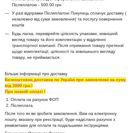
Післяплатою - 500.00 грн
У разі відправки Післяплатою Покупець сплачує доставку (
незалежно від суми замовлення) та послугу повернення
коштів
Будь ласка, перевіряйте цілісність упаковки, зовнішній
вигляд товару та його комплектацію у відділенні
транспортної компанії. Після отримання товару претензії
щодо комплектації, цілісності та зовнішнього вигляду
товару, не приймаються.
Більше інформації про доставку
Безкоштовна доставка по Україні при замовленні на суму
від 2000 грн.!
При повній оплаті !
1. Оплата на рахунок ФОП
2. Післяплата.
Після того як ви зробите замовлення, Вам на електронну
пошту, вказану при реєстрації, буде надіслано рахунок з
реквізитами для оплати та подальшими інструкціями.