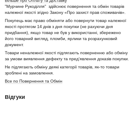
Більше про Оплату та Доставку
"Мурчине Рукоділля" здійснює повернення та обмін товарів
належної якості згідно Закону «Про захист прав споживачів».
Покупець має право обміняти або повернути товар належної
якості протягом 14 днів з дня покупки (не рахуючи дня
придбання), якщо товар не був у використанні, збережено
його товарний вигляд, пломби, ярлики та розрахунковий
документ.
Товари неналежної якості підлягають поверненню або обміну
за умови виявлення дефекту та пред’явлення доказів покупки.
Не підлягають обміну деякі категорії товарів, як-то товари
зроблені на замовлення.
Все по Повернення та Обмін
Відгуки