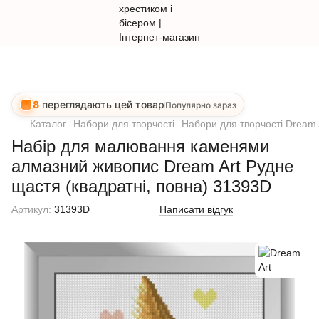
8
переглядають цей товар
Популярно зараз
Каталог
Набори для творчості
Набори для творчості Dream 
Набір для малювання каменями
алмазний живопис Dream Art Рудне
щастя (квадратні, повна) 31393D
Артикул:
31393D
Написати відгук