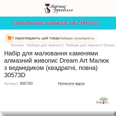
7
переглядають цей товар
Набирає популярність
Каталог
Набори для творчості
Набори для творчості Dream 
Набір для малювання каменями
алмазний живопис Dream Art Малюк
з ведмедиком (квадратні, повна)
30573D
Артикул:
30573D
Написати відгук