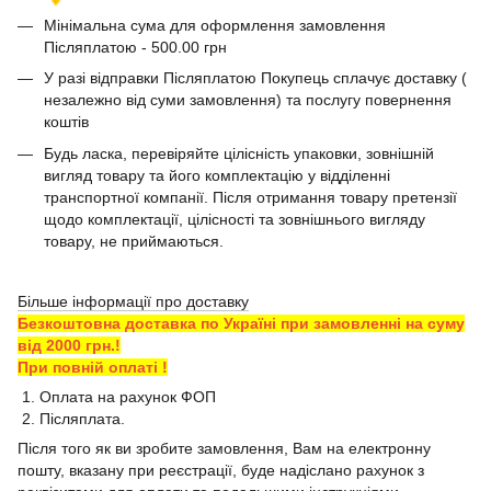
Мінімальна сума для оформлення замовлення
Післяплатою - 500.00 грн
У разі відправки Післяплатою Покупець сплачує доставку (
незалежно від суми замовлення) та послугу повернення
коштів
Будь ласка, перевіряйте цілісність упаковки, зовнішній
вигляд товару та його комплектацію у відділенні
транспортної компанії. Після отримання товару претензії
щодо комплектації, цілісності та зовнішнього вигляду
товару, не приймаються.
Більше інформації про доставку
Безкоштовна доставка по Україні при замовленні на суму
від 2000 грн.!
При повній оплаті !
1. Оплата на рахунок ФОП
2. Післяплата.
Після того як ви зробите замовлення, Вам на електронну
пошту, вказану при реєстрації, буде надіслано рахунок з