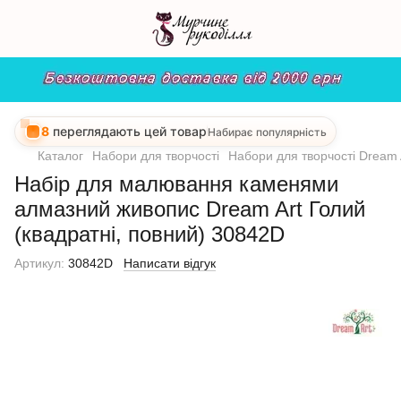
8
переглядають цей товар
Набирає популярність
Каталог
Набори для творчості
Набори для творчості Dream 
Набір для малювання каменями
алмазний живопис Dream Art Голий
(квадратні, повний) 30842D
Артикул:
30842D
Написати відгук