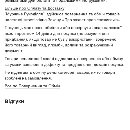
реквізитами для оплати та подальшими інструкціями.
Більше про Оплату та Доставку
"Мурчине Рукоділля" здійснює повернення та обмін товарів
належної якості згідно Закону «Про захист прав споживачів».
Покупець має право обміняти або повернути товар належної
якості протягом 14 днів з дня покупки (не рахуючи дня
придбання), якщо товар не був у використанні, збережено
його товарний вигляд, пломби, ярлики та розрахунковий
документ.
Товари неналежної якості підлягають поверненню або обміну
за умови виявлення дефекту та пред’явлення доказів покупки.
Не підлягають обміну деякі категорії товарів, як-то товари
зроблені на замовлення.
Все по Повернення та Обмін
Відгуки