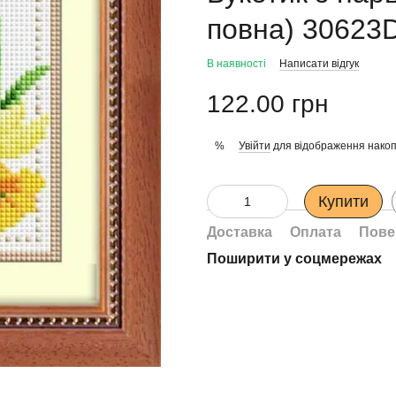
повна) 30623
В наявності
Написати відгук
122.00 грн
Увійти
для відображення накоп
%
Купити
Доставка
Оплата
Пове
Поширити у соцмережах