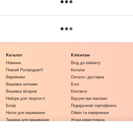
Каталог
Клієнтам
Новинки
Вхід до кабінету
Повний Розпродаж!!!
Каталог
Виробники
Оплата і доставка
Вишивка нитками
Блог
Вишивка бісером
Контакти
Набори для творчості
Відгуки про магазин
Бісер
Подарункові сертифікати
Нитки для вишивання
Обмін та повернення
Тканина для вишивання
Угода користувача
Одяг та Текстиль