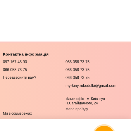
Контактна інформація
097-167-43-90
066-058-73-75
066-058-73-75
066-058-73-75
066-058-73-75
Передзвонити вам?
myrkiny.rukodelki@gmail.com
тільки офіс - м. Київ. вул.
П.Сагайдачного, 24
Мапа проїзду
Ми в соцмережах