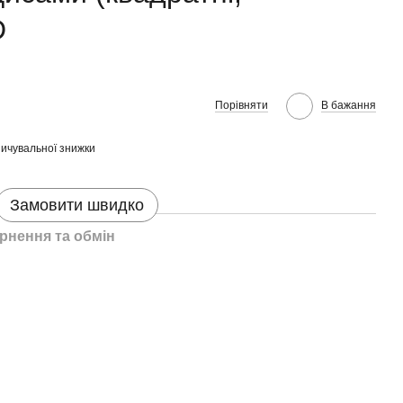
D
Порівняти
В бажання
ичувальної знижки
Замовити швидко
рнення та обмін