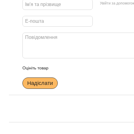
Увійти за допомого
Оцініть товар
Надіслати