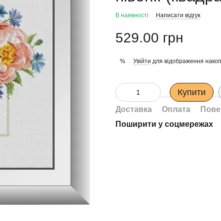
В наявності
Написати відгук
529.00 грн
Увійти
для відображення накоп
%
Купити
Доставка
Оплата
Пове
Поширити у соцмережах