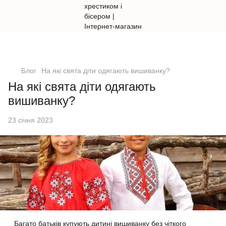
Блог
На які свята діти одягають вишиванку?
На які свята діти одягають
вишиванку?
23 січня 2023
Багато батьків купують дитині вишиванку без чіткого