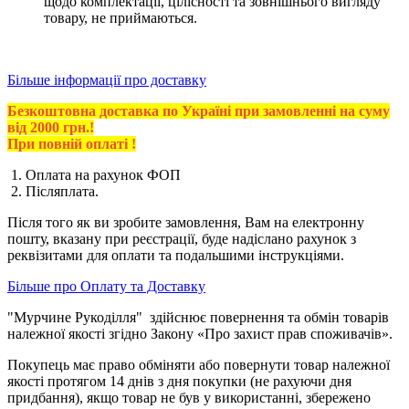
щодо комплектації, цілісності та зовнішнього вигляду
товару, не приймаються.
Більше інформації про доставку
Безкоштовна доставка по Україні при замовленні на суму
від 2000 грн.!
При повній оплаті !
1. Оплата на рахунок ФОП
2. Післяплата.
Після того як ви зробите замовлення, Вам на електронну
пошту, вказану при реєстрації, буде надіслано рахунок з
реквізитами для оплати та подальшими інструкціями.
Більше про Оплату та Доставку
"Мурчине Рукоділля" здійснює повернення та обмін товарів
належної якості згідно Закону «Про захист прав споживачів».
Покупець має право обміняти або повернути товар належної
якості протягом 14 днів з дня покупки (не рахуючи дня
придбання), якщо товар не був у використанні, збережено