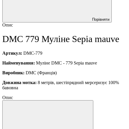
Порівняти
Опис
DMC
779 Муліне
Sepia mauve
Артикул:
DMC-779
Найменування:
Муліне DMC - 779 Sepia mauve
Виробник:
DMC (Франція)
Довжина мотка:
8 метрів, шестіпрядний мерсеризує 100%
бавовна
Опис