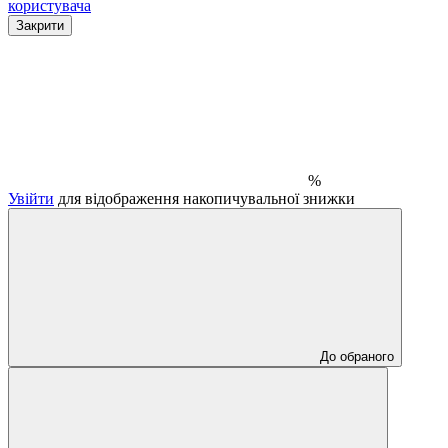
користувача
Закрити
%
Увійти
для відображення накопичувальної знижки
До обраного