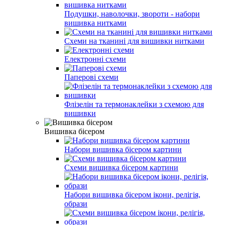
Подушки, наволочки, звороти - набори
вишивка нитками
Схеми на тканині для вишивки нитками
Електронні схеми
Паперові схеми
Флізелін та термонаклейки з схемою для
вишивки
Вишивка бісером
Набори вишивка бісером картини
Схеми вишивка бісером картини
Набори вишивка бісером ікони, релігія,
образи