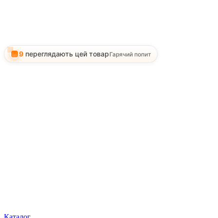
9
переглядають цей товар
Гарячий попит
Каталог