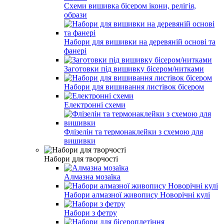
Схеми вишивка бісером ікони, релігія,
образи
Набори для вишивки на деревяній основі та
фанері
Заготовки під вишивку бісером/нитками
Набори для вишивання листівок бісером
Електронні схеми
Флізелін та термонаклейки з схемою для
вишивки
Набори для творчості
Алмазна мозаїка
Набори алмазної живопису Новорічні кулі
Набори з фетру