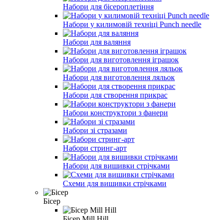
Набори для бісероплетіння
Набори у килимовій техніці Punch needle
Набори для валяння
Набори для виготовлення іграшок
Набори для виготовлення ляльок
Набори для створення прикрас
Набори конструктори з фанери
Набори зі стразами
Набори стринг-арт
Набори для вишивки стрічками
Схеми для вишивки стрічками
Бісер
Бісер Mill Hill