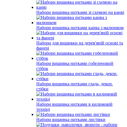
Набори вишивка нитками зі схемою на канві
Набори вишивка нитками канва з малюнком
Набори для вишивки на дерев'яній основі та
фанері
Набори вишивка нитками гобеленовий
стібок
Набори вишивка нитками гладь, декор.
стібки
Набори вишивка нитками в килимовій
техніці
Набори вишивка нитками листівки