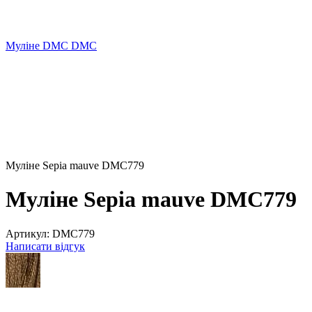
Муліне DMC DMC
Муліне Sepia mauve DMC779
Муліне Sepia mauve DMC779
Артикул:
DMC779
Написати відгук
Хіт
−3%