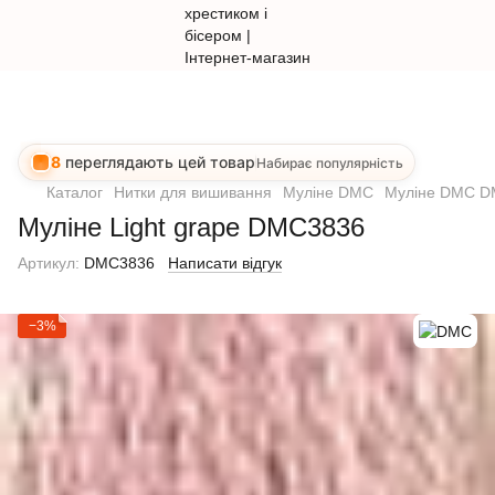
8
переглядають цей товар
Набирає популярність
Каталог
Нитки для вишивання
Муліне DMC
Муліне DMC 
Муліне Light grape DMC3836
Артикул:
DMC3836
Написати відгук
−3%