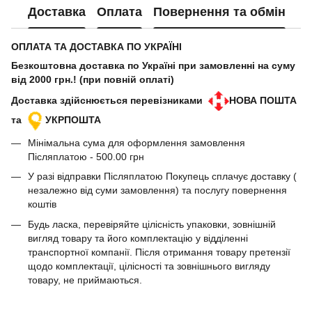
Доставка
Оплата
Повернення та обмін
ОПЛАТА ТА ДОСТАВКА ПО УКРАЇНІ
Безкоштовна доставка по Україні при замовленні на суму
від 2000 грн.! (при повній оплаті)
Доставка здійснюється перевізниками
НОВА ПОШТА
та
УКРПОШТА
Мінімальна сума для оформлення замовлення
Післяплатою - 500.00 грн
У разі відправки Післяплатою Покупець сплачує доставку (
незалежно від суми замовлення) та послугу повернення
коштів
Будь ласка, перевіряйте цілісність упаковки, зовнішній
вигляд товару та його комплектацію у відділенні
транспортної компанії. Після отримання товару претензії
щодо комплектації, цілісності та зовнішнього вигляду
товару, не приймаються.