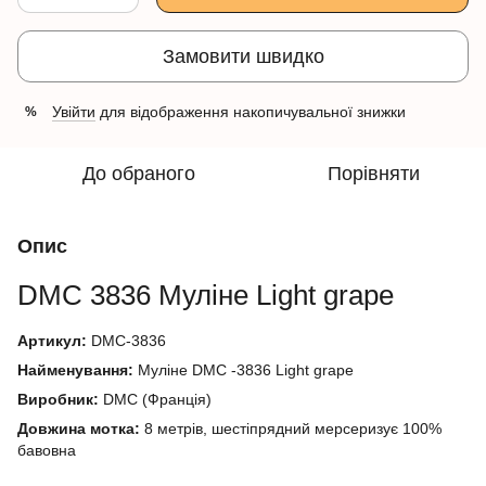
Замовити швидко
Увійти
для відображення накопичувальної знижки
%
До обраного
Порівняти
Опис
DMC
3836 Муліне
Light grape
Артикул:
DMC-3836
Найменування:
Муліне DMC -3836 Light grape
Виробник:
DMC (Франція)
Довжина мотка:
8 метрів, шестіпрядний мерсеризує 100%
бавовна