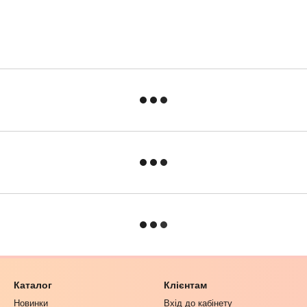
Каталог
Клієнтам
Новинки
Вхід до кабінету