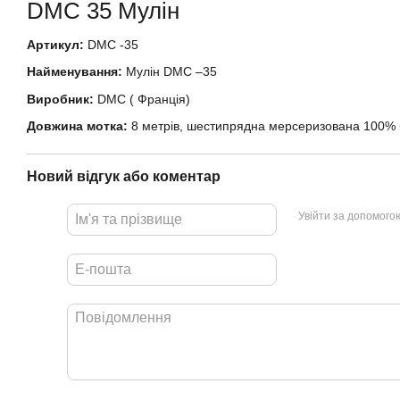
DMC 35
Мулін
Артикул:
DMC -35
Найменування:
Мулін DMC –35
Виробник:
DMC ( Франція)
Довжина мотка:
8 метрів, шестипрядна мерсеризована 100%
Новий відгук або коментар
Увійти за допомого