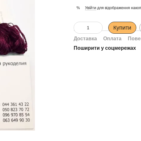
Увійти
для відображення накоп
%
Купити
Доставка
Оплата
Пове
Поширити у соцмережах