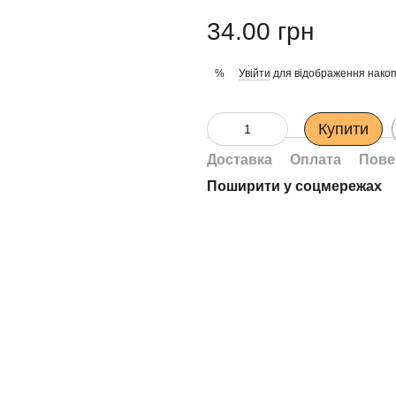
34.00 грн
Увійти
для відображення накоп
%
Купити
Доставка
Оплата
Пове
Поширити у соцмережах