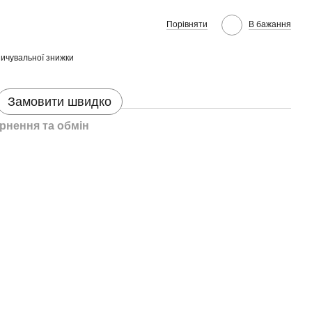
Порівняти
В бажання
ичувальної знижки
Замовити швидко
рнення та обмін