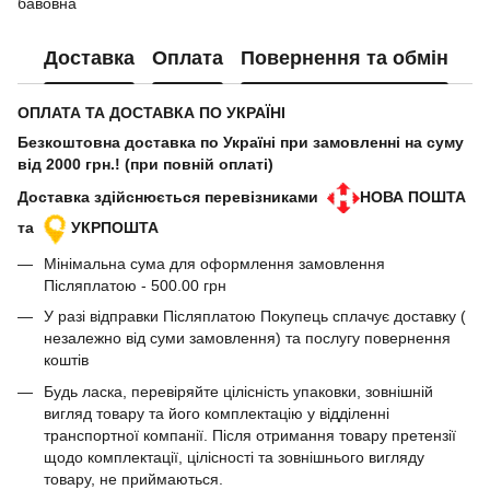
бавовна
Доставка
Оплата
Повернення та обмін
ОПЛАТА ТА ДОСТАВКА ПО УКРАЇНІ
Безкоштовна доставка по Україні при замовленні на суму
від 2000 грн.! (при повній оплаті)
Доставка здійснюється перевізниками
НОВА ПОШТА
та
УКРПОШТА
Мінімальна сума для оформлення замовлення
Післяплатою - 500.00 грн
У разі відправки Післяплатою Покупець сплачує доставку (
незалежно від суми замовлення) та послугу повернення
коштів
Будь ласка, перевіряйте цілісність упаковки, зовнішній
вигляд товару та його комплектацію у відділенні
транспортної компанії. Після отримання товару претензії
щодо комплектації, цілісності та зовнішнього вигляду
товару, не приймаються.