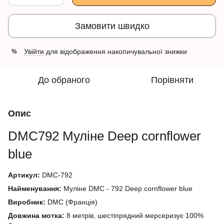
Замовити швидко
Увійти
для відображення накопичувальної знижки
%
До обраного
Порівняти
Опис
DMC792
Муліне
Deep cornflower
blue
Артикул:
DMC-792
Найменування:
Муліне DMC - 792 Deep cornflower blue
Виробник:
DMC (Франція)
Довжина мотка:
8 метрів, шестіпрядний мерсеризує 100%