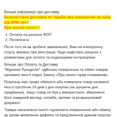
Більше інформації про доставку
Безкоштовна доставка по Україні при замовленні на суму
від 2000 грн.!
При повній оплаті !
1. Оплата на рахунок ФОП
2. Післяплата.
Після того як ви зробите замовлення, Вам на електронну
пошту, вказану при реєстрації, буде надіслано рахунок з
реквізитами для оплати та подальшими інструкціями.
Більше про Оплату та Доставку
"Мурчине Рукоділля" здійснює повернення та обмін товарів
належної якості згідно Закону «Про захист прав споживачів».
Покупець має право обміняти або повернути товар належної
якості протягом 14 днів з дня покупки (не рахуючи дня
придбання), якщо товар не був у використанні, збережено
його товарний вигляд, пломби, ярлики та розрахунковий
документ.
Товари неналежної якості підлягають поверненню або обміну
за умови виявлення дефекту та пред’явлення доказів покупки.