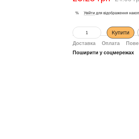
Увійти
для відображення накоп
%
Купити
Доставка
Оплата
Пове
Поширити у соцмережах