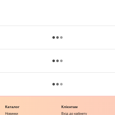
Каталог
Клієнтам
Новинки
Вхід до кабінету