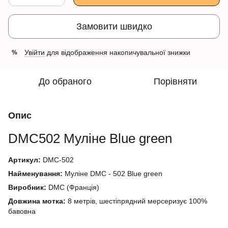
Замовити швидко
Увійти
для відображення накопичувальної знижки
%
До обраного
Порівняти
Опис
DMC502
Муліне
Blue green
Артикул:
DMC-502
Найменування:
Муліне DMC - 502 Blue green
Виробник:
DMC (Франція)
Довжина мотка:
8 метрів, шестіпрядний мерсеризує 100%
бавовна