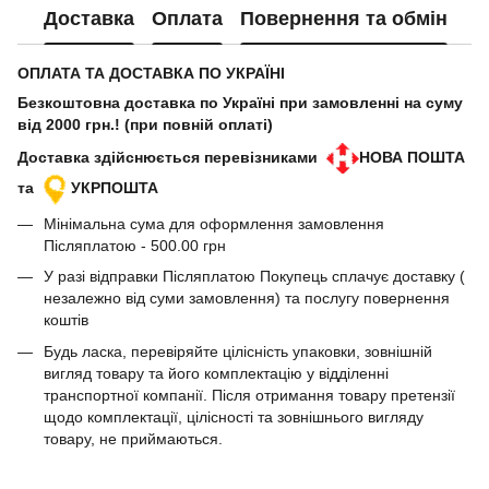
Доставка
Оплата
Повернення та обмін
ОПЛАТА ТА ДОСТАВКА ПО УКРАЇНІ
Безкоштовна доставка по Україні при замовленні на суму
від 2000 грн.! (при повній оплаті)
Доставка здійснюється перевізниками
НОВА ПОШТА
та
УКРПОШТА
Мінімальна сума для оформлення замовлення
Післяплатою - 500.00 грн
У разі відправки Післяплатою Покупець сплачує доставку (
незалежно від суми замовлення) та послугу повернення
коштів
Будь ласка, перевіряйте цілісність упаковки, зовнішній
вигляд товару та його комплектацію у відділенні
транспортної компанії. Після отримання товару претензії
щодо комплектації, цілісності та зовнішнього вигляду
товару, не приймаються.