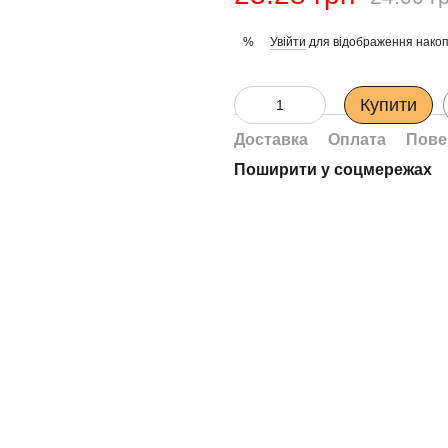
Увійти
для відображення накоп
%
Купити
Доставка
Оплата
Пове
Поширити у соцмережах