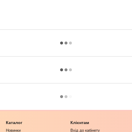
Каталог
Клієнтам
Новинки
Вхід до кабінету