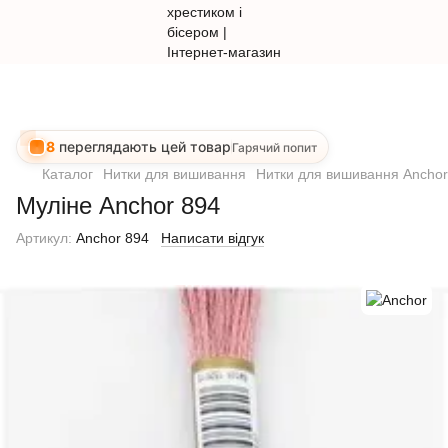
8
переглядають цей товар
Гарячий попит
Каталог
Нитки для вишивання
Нитки для вишивання Anchor
Муліне Anchor 894
Артикул:
Anchor 894
Написати відгук