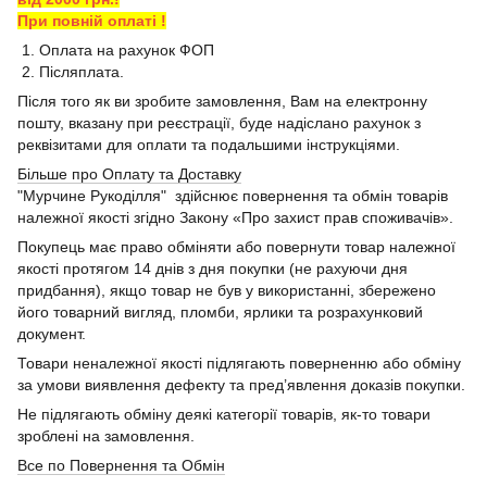
При повній оплаті !
1. Оплата на рахунок ФОП
2. Післяплата.
Після того як ви зробите замовлення, Вам на електронну
пошту, вказану при реєстрації, буде надіслано рахунок з
реквізитами для оплати та подальшими інструкціями.
Більше про Оплату та Доставку
"Мурчине Рукоділля" здійснює повернення та обмін товарів
належної якості згідно Закону «Про захист прав споживачів».
Покупець має право обміняти або повернути товар належної
якості протягом 14 днів з дня покупки (не рахуючи дня
придбання), якщо товар не був у використанні, збережено
його товарний вигляд, пломби, ярлики та розрахунковий
документ.
Товари неналежної якості підлягають поверненню або обміну
за умови виявлення дефекту та пред’явлення доказів покупки.
Не підлягають обміну деякі категорії товарів, як-то товари
зроблені на замовлення.
Все по Повернення та Обмін