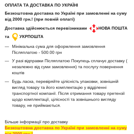
ОПЛАТА ТА ДОСТАВКА ПО УКРАЇНІ
Безкоштовна доставка по Україні при замовленні на суму
від 2000 грн.! (при повній оплаті)
Доставка здійснюється перевізниками
НОВА ПОШТА
та
УКРПОШТА
Мінімальна сума для оформлення замовлення
Післяплатою - 500.00 грн
У разі відправки Післяплатою Покупець сплачує доставку (
незалежно від суми замовлення) та послугу повернення
коштів
Будь ласка, перевіряйте цілісність упаковки, зовнішній
вигляд товару та його комплектацію у відділенні
транспортної компанії. Після отримання товару претензії
щодо комплектації, цілісності та зовнішнього вигляду
товару, не приймаються.
Більше інформації про доставку
Безкоштовна доставка по Україні при замовленні на суму
від 2000 грн.!