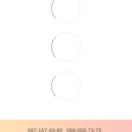
097-167-43-90
066-058-73-75