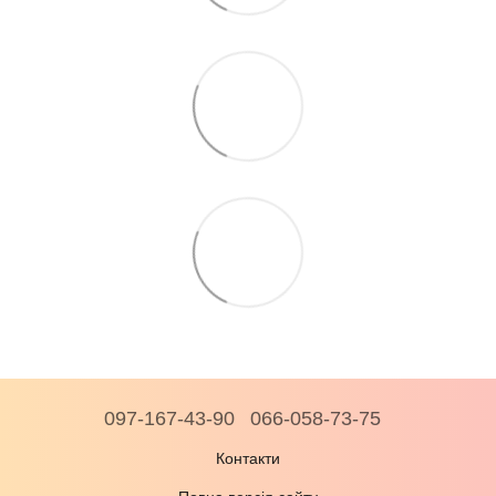
097-167-43-90
066-058-73-75
Контакти