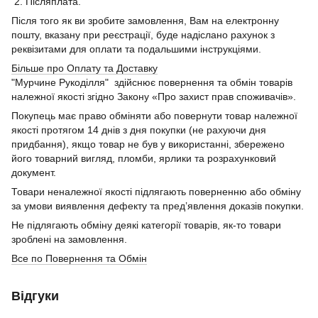
2. Післяплата.
Після того як ви зробите замовлення, Вам на електронну
пошту, вказану при реєстрації, буде надіслано рахунок з
реквізитами для оплати та подальшими інструкціями.
Більше про Оплату та Доставку
"Мурчине Рукоділля" здійснює повернення та обмін товарів
належної якості згідно Закону «Про захист прав споживачів».
Покупець має право обміняти або повернути товар належної
якості протягом 14 днів з дня покупки (не рахуючи дня
придбання), якщо товар не був у використанні, збережено
його товарний вигляд, пломби, ярлики та розрахунковий
документ.
Товари неналежної якості підлягають поверненню або обміну
за умови виявлення дефекту та пред’явлення доказів покупки.
Не підлягають обміну деякі категорії товарів, як-то товари
зроблені на замовлення.
Все по Повернення та Обмін
Відгуки