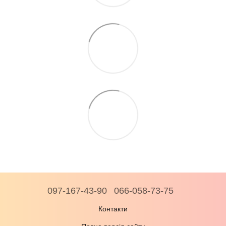
097-167-43-90
066-058-73-75
Контакти