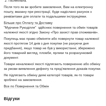
2. Післяплата.
Після того як ви зробите замовлення, Вам на електронну
пошту, вказану при реєстрації, буде надіслано рахунок з
реквізитами для оплати та подальшими інструкціями.
Більше про Оплату та Доставку
"Мурчине Рукоділля" здійснює повернення та обмін товарів
належної якості згідно Закону «Про захист прав споживачів».
Покупець має право обміняти або повернути товар належної
якості протягом 14 днів з дня покупки (не рахуючи дня
придбання), якщо товар не був у використанні, збережено
його товарний вигляд, пломби, ярлики та розрахунковий
документ.
Товари неналежної якості підлягають поверненню або обміну
за умови виявлення дефекту та пред’явлення доказів покупки.
Не підлягають обміну деякі категорії товарів, як-то товари
зроблені на замовлення.
Все по Повернення та Обмін
Відгуки