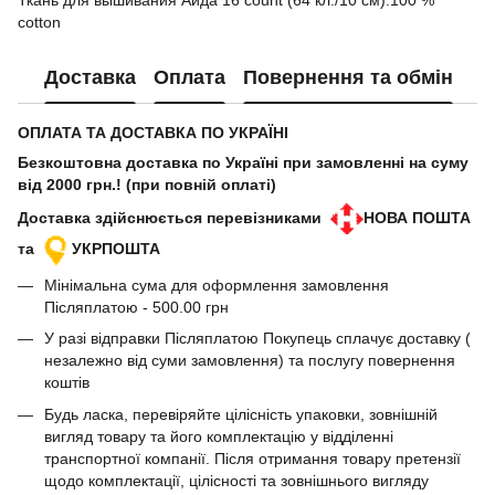
Ткань для вышивания Аида 16 count (64 кл./10 см).100 %
cotton
Доставка
Оплата
Повернення та обмін
ОПЛАТА ТА ДОСТАВКА ПО УКРАЇНІ
Безкоштовна доставка по Україні при замовленні на суму
від 2000 грн.! (при повній оплаті)
Доставка здійснюється перевізниками
НОВА ПОШТА
та
УКРПОШТА
Мінімальна сума для оформлення замовлення
Післяплатою - 500.00 грн
У разі відправки Післяплатою Покупець сплачує доставку (
незалежно від суми замовлення) та послугу повернення
коштів
Будь ласка, перевіряйте цілісність упаковки, зовнішній
вигляд товару та його комплектацію у відділенні
транспортної компанії. Після отримання товару претензії
щодо комплектації, цілісності та зовнішнього вигляду