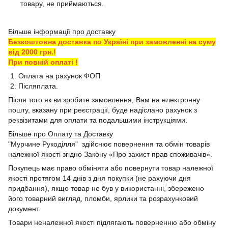
товару, не приймаються.
Більше інформації про доставку
Безкоштовна доставка по Україні при замовленні на суму
від 2000 грн.!
При повній оплаті !
1. Оплата на рахунок ФОП
2. Післяплата.
Після того як ви зробите замовлення, Вам на електронну
пошту, вказану при реєстрації, буде надіслано рахунок з
реквізитами для оплати та подальшими інструкціями.
Більше про Оплату та Доставку
"Мурчине Рукоділля" здійснює повернення та обмін товарів
належної якості згідно Закону «Про захист прав споживачів».
Покупець має право обміняти або повернути товар належної
якості протягом 14 днів з дня покупки (не рахуючи дня
придбання), якщо товар не був у використанні, збережено
його товарний вигляд, пломби, ярлики та розрахунковий
документ.
Товари неналежної якості підлягають поверненню або обміну