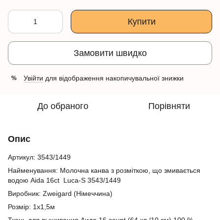
Купити
Замовити швидко
Увійти
для відображення накопичувальної знижки
%
До обраного
Порівняти
Опис
Артикул: 3543/1449
Найменування: Молочна канва з розміткою, що змивається
водою Aida 16ct Luca-S 3543/1449
Виробник: Zweigard (Німеччина)
Розмір: 1х1,5м