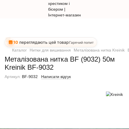
10
переглядають цей товар
Гарячий попит
Каталог
Нитки для вишивання
Металізована нитка Kreinik
Металізована нитка BF (9032) 50м
Kreinik BF-9032
Артикул:
BF-9032
Написати відгук