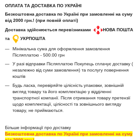
ОПЛАТА ТА ДОСТАВКА ПО УКРАЇНІ
Безкоштовна доставка по Україні при замовленні на суму
від 2000 грн.! (при повній оплаті)
Доставка здійснюється перевізниками
НОВА ПОШТА
та
УКРПОШТА
Мінімальна сума для оформлення замовлення
Післяплатою - 500.00 грн
У разі відправки Післяплатою Покупець сплачує доставку (
незалежно від суми замовлення) та послугу повернення
коштів
Будь ласка, перевіряйте цілісність упаковки, зовнішній
вигляд товару та його комплектацію у відділенні
транспортної компанії. Після отримання товару претензії
щодо комплектації, цілісності та зовнішнього вигляду
товару, не приймаються.
Більше інформації про доставку
Безкоштовна доставка по Україні при замовленні на суму
від 2000 грн.!