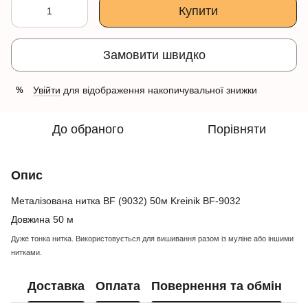
Купити
Замовити швидко
Увійти
для відображення накопичувальної знижки
%
До обраного
Порівняти
Опис
Металізована нитка BF (9032) 50м Kreinik BF-9032
Довжина 50 м
Дуже тонка нитка. Використовується для вишивання разом із муліне або іншими
нитками.
Доставка
Оплата
Повернення та обмін