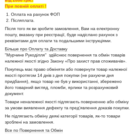
При повній оплаті !
1. Оплата на рахунок ФОП
2. Післяплата.
Після того як ви зробите замовлення, Вам на електронну
пошту, вказану при реєстрації, буде надіслано рахунок з
реквізитами для оплати та подальшими інструкціями.
Більше про Оплату та Доставку
"Мурчине Рукоділля" здійснює повернення та обмін товарів
належної якості згідно Закону «Про захист прав споживачів».
Покупець має право обміняти або повернути товар належної
якості протягом 14 днів з дня покупки (не рахуючи дня
придбання), якщо товар не був у використанні, збережено
його товарний вигляд, пломби, ярлики та розрахунковий
документ.
Товари неналежної якості підлягають поверненню або обміну
за умови виявлення дефекту та пред’явлення доказів покупки.
Не підлягають обміну деякі категорії товарів, як-то товари
зроблені на замовлення.
Все по Повернення та Обмін