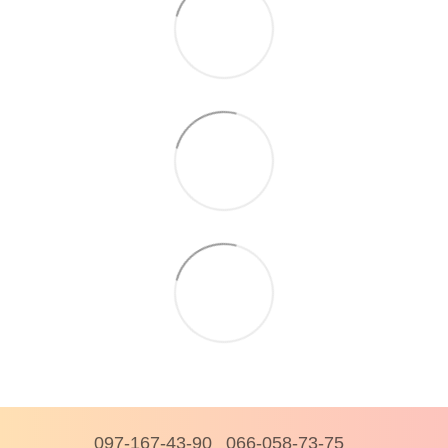
097-167-43-90
066-058-73-75