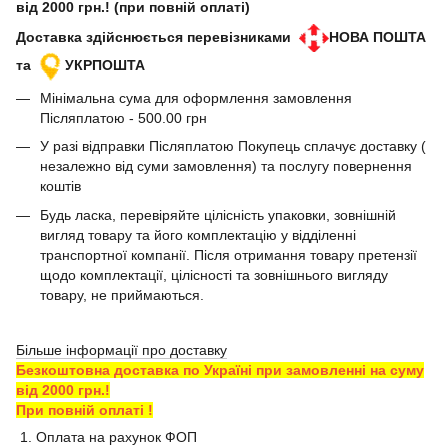
від 2000 грн.! (при повній оплаті)
Доставка здійснюється перевізниками
НОВА ПОШТА
та
УКРПОШТА
Мінімальна сума для оформлення замовлення
Післяплатою - 500.00 грн
У разі відправки Післяплатою Покупець сплачує доставку (
незалежно від суми замовлення) та послугу повернення
коштів
Будь ласка, перевіряйте цілісність упаковки, зовнішній
вигляд товару та його комплектацію у відділенні
транспортної компанії. Після отримання товару претензії
щодо комплектації, цілісності та зовнішнього вигляду
товару, не приймаються.
Більше інформації про доставку
Безкоштовна доставка по Україні при замовленні на суму
від 2000 грн.!
При повній оплаті !
1. Оплата на рахунок ФОП