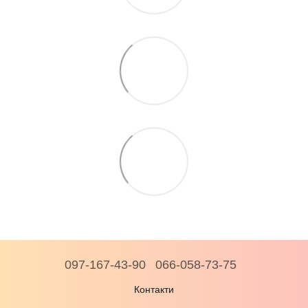
097-167-43-90
066-058-73-75
Контакти