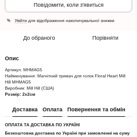
Повідомити, коли з'явиться
Увійти
для відображення накопичувальної знижки
%
До обраного
Порівняти
Опис
Артикул:
MHMAG5
Найменування: Магнітний тримач для голок Floral Heart Mill
Hill MHMAG5
Виробник: Мill Hill (США)
Розмір: 2х2см
Доставка
Оплата
Повернення та обмін
ОПЛАТА ТА ДОСТАВКА ПО УКРАЇНІ
Безкоштовна доставка по Україні при замовленні на суму