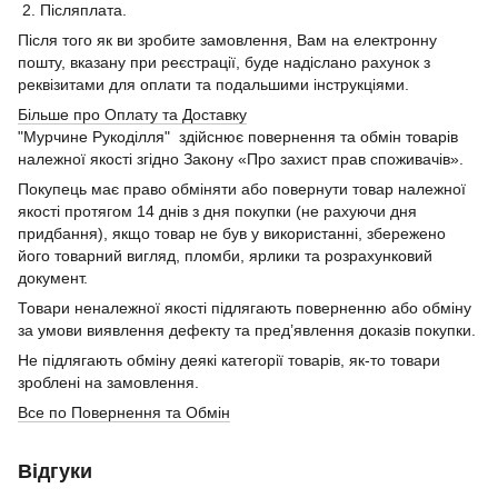
2. Післяплата.
Після того як ви зробите замовлення, Вам на електронну
пошту, вказану при реєстрації, буде надіслано рахунок з
реквізитами для оплати та подальшими інструкціями.
Більше про Оплату та Доставку
"Мурчине Рукоділля" здійснює повернення та обмін товарів
належної якості згідно Закону «Про захист прав споживачів».
Покупець має право обміняти або повернути товар належної
якості протягом 14 днів з дня покупки (не рахуючи дня
придбання), якщо товар не був у використанні, збережено
його товарний вигляд, пломби, ярлики та розрахунковий
документ.
Товари неналежної якості підлягають поверненню або обміну
за умови виявлення дефекту та пред’явлення доказів покупки.
Не підлягають обміну деякі категорії товарів, як-то товари
зроблені на замовлення.
Все по Повернення та Обмін
Відгуки