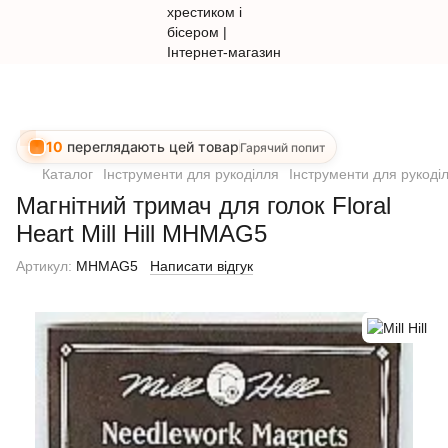
10
переглядають цей товар
Гарячий попит
Каталог
Інструменти для рукоділля
Інструменти для рукоділл
Магнітний тримач для голок Floral
Heart Mill Hill MHMAG5
Артикул:
MHMAG5
Написати відгук