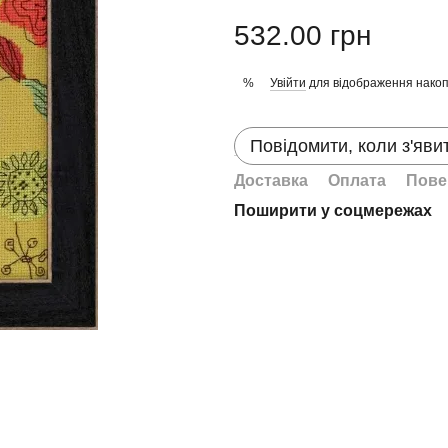
532.00 грн
Увійти
для відображення накоп
%
Повідомити, коли з'яви
Доставка
Оплата
Пове
Поширити у соцмережах