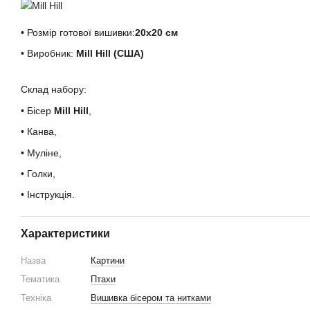
• Розмір готової вишивки:
20х20 см
• Виробник:
Mill Hill (США)
Склад набору:
• Бісер
Mill Hill
,
• Канва,
• Муліне,
• Голки,
• Інструкція.
Характеристики
Назва
Картини
Тематика
Птахи
Техніка
Вишивка бісером та нитками