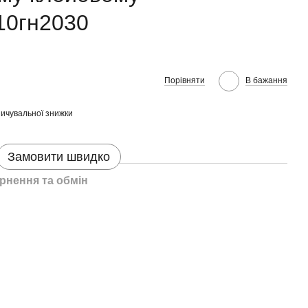
10гн2030
Порівняти
В бажання
ичувальної знижки
Замовити швидко
рнення та обмін