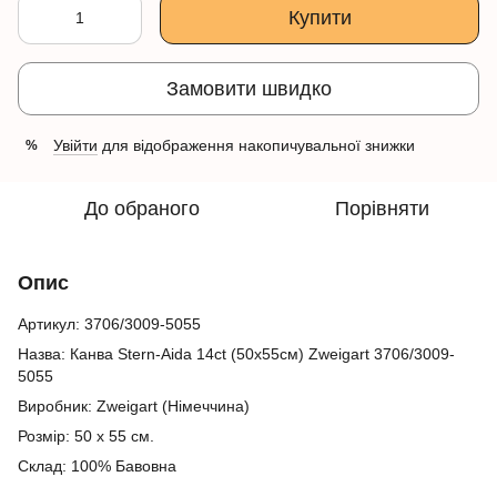
Купити
Замовити швидко
Увійти
для відображення накопичувальної знижки
%
До обраного
Порівняти
Опис
Артикул:
3706/3009-5055
Назва: Канва Stern-Aida 14ct (50х55см) Zweigart
3706/3009-
5055
Виробник: Zweigart (Німеччина)
Розмір: 50 х 55 см.
Склад:
100% Бавовна