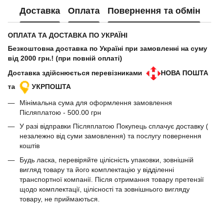
Доставка
Оплата
Повернення та обмін
ОПЛАТА ТА ДОСТАВКА ПО УКРАЇНІ
Безкоштовна доставка по Україні при замовленні на суму
від 2000 грн.! (при повній оплаті)
Доставка здійснюється перевізниками
НОВА ПОШТА
та
УКРПОШТА
Мінімальна сума для оформлення замовлення
Післяплатою - 500.00 грн
У разі відправки Післяплатою Покупець сплачує доставку (
незалежно від суми замовлення) та послугу повернення
коштів
Будь ласка, перевіряйте цілісність упаковки, зовнішній
вигляд товару та його комплектацію у відділенні
транспортної компанії. Після отримання товару претензії
щодо комплектації, цілісності та зовнішнього вигляду
товару, не приймаються.