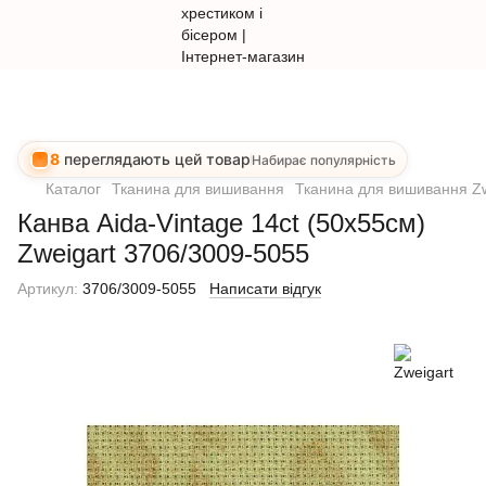
8
переглядають цей товар
Набирає популярність
Каталог
Тканина для вишивання
Тканина для вишивання Zw
Канва Aida-Vintage 14ct (50х55см)
Zweigart 3706/3009-5055
Артикул:
3706/3009-5055
Написати відгук